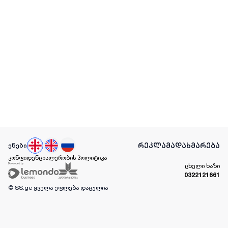
რეკლამა
დახმარება
ენები
კონფიდენციალურობის პოლიტიკა
ცხელი ხაზი
0322121661
© SS.ge
ყველა უფლება დაცულია