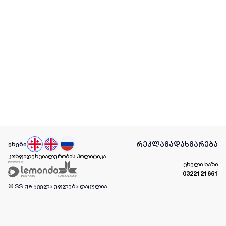
რეკლამა
დახმარება
ენები
კონფიდენციალურობის პოლიტიკა
ცხელი ხაზი
0322121661
© SS.ge
ყველა უფლება დაცულია