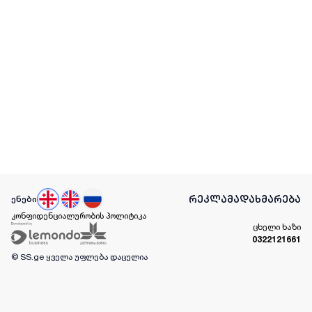
რეკლამა
დახმარება
ენები
კონფიდენციალურობის პოლიტიკა
ცხელი ხაზი
0322121661
© SS.ge
ყველა უფლება დაცულია