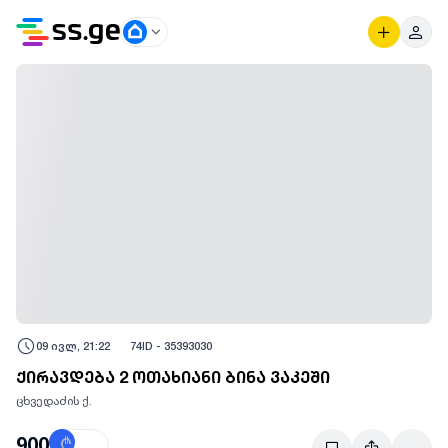
09 ივლ, 21:22
74
ID -
35393030
ქირავდება 2 ოთახიანი ბინა ვაკეში
ცხვედაძის ქ.
900
₾
$