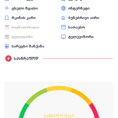
ცხელი წყალი
ინტერნეტი
რკინის კარი
ბუნებრივი აირი
სიგნალიზაცია
სათავსო
ტელეფონი
ტელევიზორი
სარეცხი მანქანა
სასწრაფოდ
საშუალო ფასი