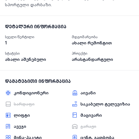
სპორტული დარბაზი.
დეტალური ინფორმაცია
სველი წერტილი
მდგომარეობა
1
ახალი რემონტით
სტატუსი
პროექტი
ახალი აშენებული
არასტანდარტული
დამატებითი ინფორმაცია
კონდიციონერი
აივანი
სარდაფი
საკაბელო ტელევიზია
ლიფტი
მაცივარი
ავეჯი
გარაჟი
მინა-პაკეტი
ცენტ. გათბობა