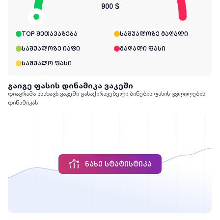
900 $
TOP შეთავაზება
საშუალოზე მაღალი
საშუალოზე იაფი
მაღალი ფასი
საშუალო ფასი
გაიგე ფასის დინამიკა ვაკეში
დიაგრამა ასახავს ვაკეში გასაქირავებელი ბინების ფასის ცვლილების
დინამიკას
ᲜᲐᲮᲔ ᲡᲢᲐᲢᲘᲡᲢᲘᲙᲐ