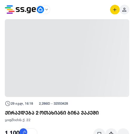
29 ივლ, 16:18
2,286
ID -
32553428
ქირავდება 2 ოთახიანი ბინა ვაკეში
ყიფშიძის ქ. 22
1,100
₾
$