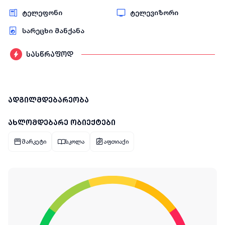
ტელეფონი
ტელევიზორი
სარეცხი მანქანა
სასწრაფოდ
ადგილმდებარეობა
ახლომდებარე ობიექტები
მარკეტი
სკოლა
აფთიაქი