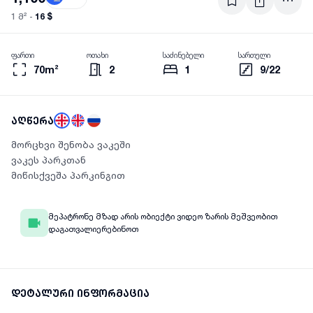
16 $
1 მ² -
ფართი
ოთახი
საძინებელი
სართული
70m²
2
1
9/22
აღწერა
მორცხვი შენობა ვაკეში
ვაკეს პარკთან
მიწისქვეშა პარკინგით
მეპატრონე მზად არის ობიექტი ვიდეო ზარის მეშვეობით
დაგათვალიერებინოთ
დეტალური ინფორმაცია