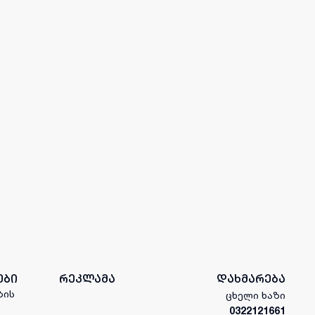
ები
რეკლამა
დახმარება
ბის
ცხელი ხაზი
0322121661