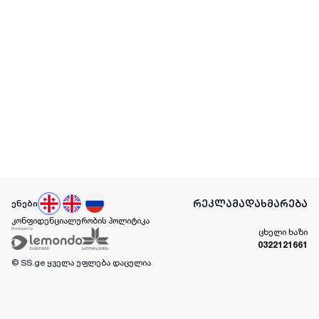
რეკლამა
დახმარება
ენები
კონფიდენციალურობის პოლიტიკა
ცხელი ხაზი
0322121661
© SS.ge
ყველა უფლება დაცულია