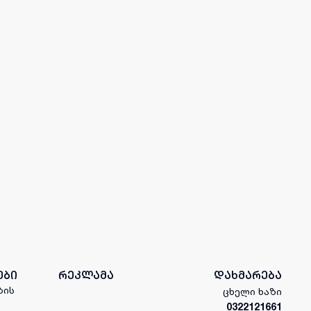
ები
რეკლამა
დახმარება
ბის
ცხელი ხაზი
0322121661