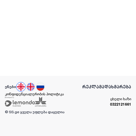
რეკლამა
დახმარება
ენები
კონფიდენციალურობის პოლიტიკა
ცხელი ხაზი
0322121661
© SS.ge
ყველა უფლება დაცულია