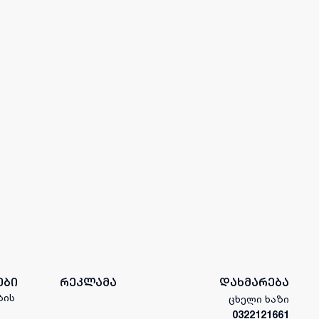
ები
რეკლამა
დახმარება
ბის
ცხელი ხაზი
0322121661