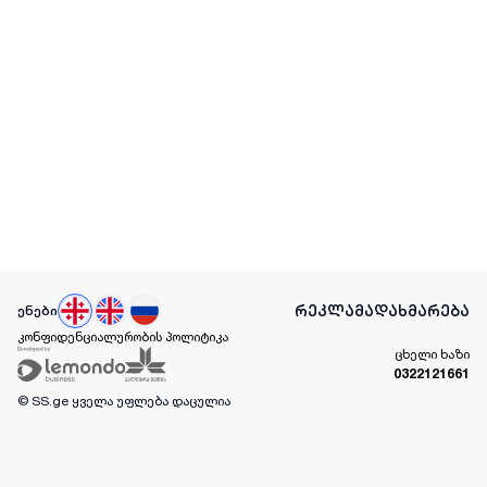
რეკლამა
დახმარება
ენები
კონფიდენციალურობის პოლიტიკა
ცხელი ხაზი
0322121661
© SS.ge
ყველა უფლება დაცულია