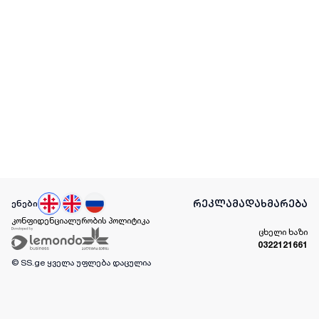
რეკლამა
დახმარება
ენები
კონფიდენციალურობის პოლიტიკა
ცხელი ხაზი
0322121661
© SS.ge
ყველა უფლება დაცულია