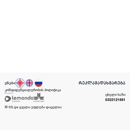
რეკლამა
დახმარება
ენები
კონფიდენციალურობის პოლიტიკა
ცხელი ხაზი
0322121661
© SS.ge
ყველა უფლება დაცულია