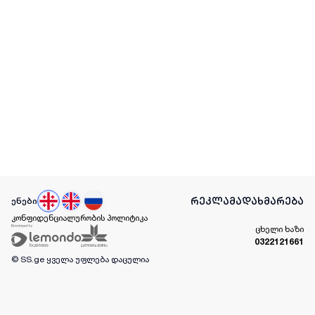
რეკლამა
დახმარება
ენები
კონფიდენციალურობის პოლიტიკა
ცხელი ხაზი
0322121661
© SS.ge
ყველა უფლება დაცულია