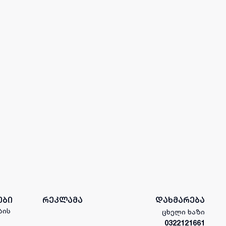
ები
რეკლამა
დახმარება
ბის
ცხელი ხაზი
0322121661