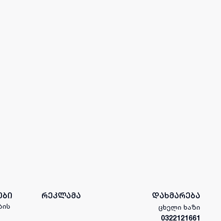
ები
რეკლამა
დახმარება
ბის
ცხელი ხაზი
0322121661