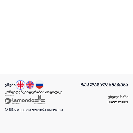
რეკლამა
დახმარება
ენები
კონფიდენციალურობის პოლიტიკა
ცხელი ხაზი
0322121661
© SS.ge
ყველა უფლება დაცულია