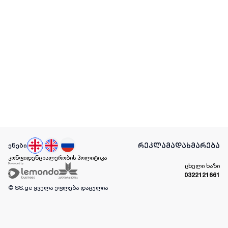
რეკლამა
დახმარება
ენები
კონფიდენციალურობის პოლიტიკა
ცხელი ხაზი
0322121661
© SS.ge
ყველა უფლება დაცულია