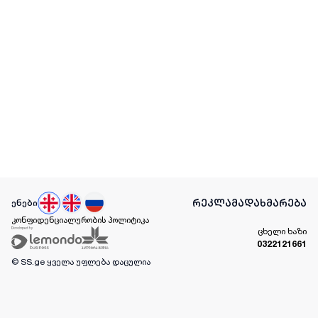
რეკლამა
დახმარება
ენები
კონფიდენციალურობის პოლიტიკა
ცხელი ხაზი
0322121661
© SS.ge
ყველა უფლება დაცულია