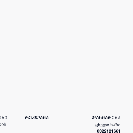
ები
რეკლამა
დახმარება
ბის
ცხელი ხაზი
0322121661