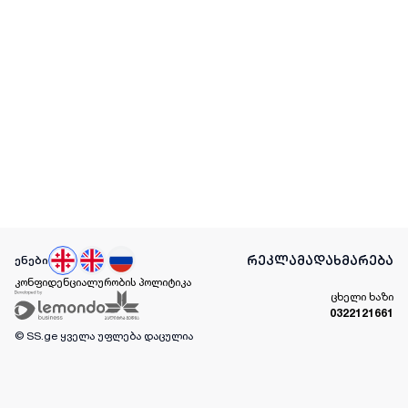
რეკლამა
დახმარება
ენები
კონფიდენციალურობის პოლიტიკა
ცხელი ხაზი
0322121661
© SS.ge
ყველა უფლება დაცულია