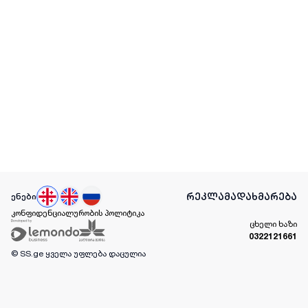
რეკლამა
დახმარება
ენები
კონფიდენციალურობის პოლიტიკა
ცხელი ხაზი
0322121661
© SS.ge
ყველა უფლება დაცულია