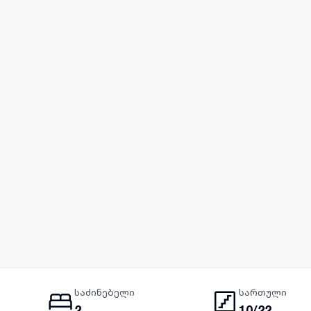
საძინებელი
სართული
2
10/22