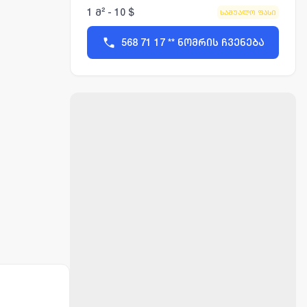
1 მ² - 10 $
საშუალო ფასი
568 71 17 ** ნომრის ჩვენება