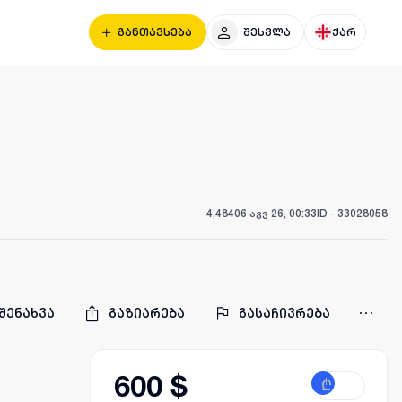
განთავსება
შესვლა
ქარ
4,484
06 აგვ 26, 00:33
ID -
33028058
შენახვა
გაზიარება
გასაჩივრება
600 $
₾
$