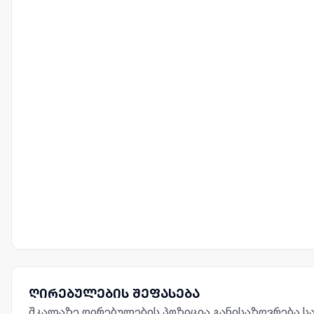
ღირებულების შეფასება
შკალაზე ღირებულების პოზიცია განისაზღვრება სა