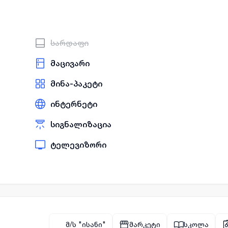
სარდაფი
მაცივარი
მინა-პაკეტი
ინტერნეტი
სიგნალიზაცია
ტელევიზორი
მ/ს "ისანი"
მარკეტი
სკოლა