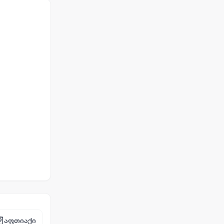
აფთიაქი