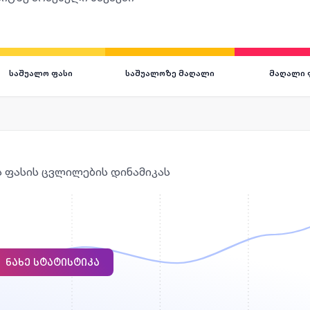
საშუალო ფასი
საშუალოზე მაღალი
მაღალი 
ის ფასის ცვლილების დინამიკას
ᲜᲐᲮᲔ ᲡᲢᲐᲢᲘᲡᲢᲘᲙᲐ