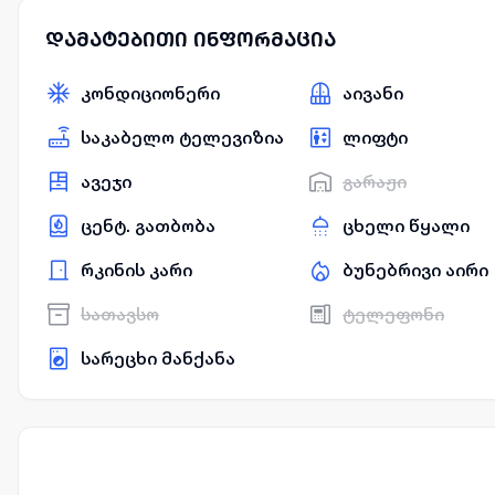
დამატებითი ინფორმაცია
კონდიციონერი
აივანი
საკაბელო ტელევიზია
ლიფტი
ავეჯი
გარაჟი
ცენტ. გათბობა
ცხელი წყალი
რკინის კარი
ბუნებრივი აირი
სათავსო
ტელეფონი
სარეცხი მანქანა