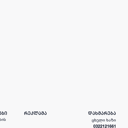
ები
რეკლამა
დახმარება
ბის
ცხელი ხაზი
0322121661