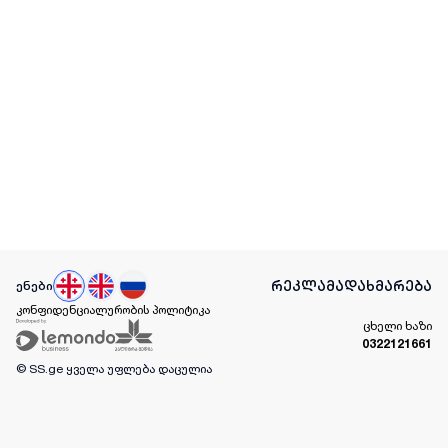
რეკლამა
დახმარება
ენები
კონფიდენციალურობის პოლიტიკა
ცხელი ხაზი
0322121661
© SS.ge
ყველა უფლება დაცულია