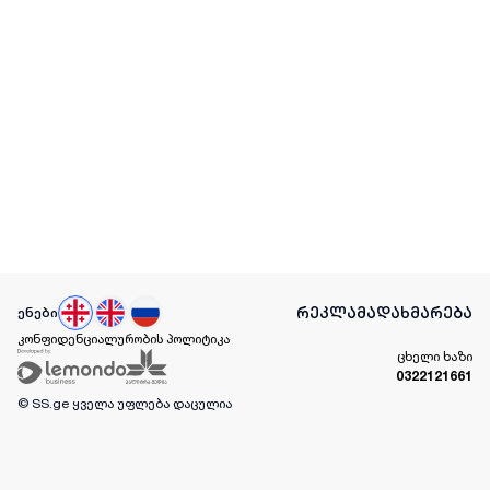
რეკლამა
დახმარება
ენები
კონფიდენციალურობის პოლიტიკა
ცხელი ხაზი
0322121661
© SS.ge
ყველა უფლება დაცულია