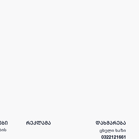
ები
რეკლამა
დახმარება
ბის
ცხელი ხაზი
0322121661