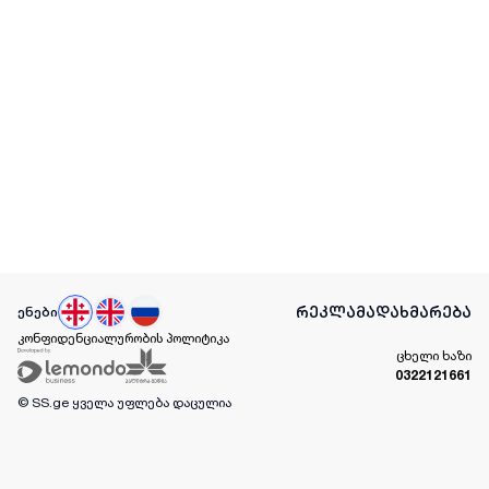
რეკლამა
დახმარება
ენები
კონფიდენციალურობის პოლიტიკა
ცხელი ხაზი
0322121661
© SS.ge
ყველა უფლება დაცულია