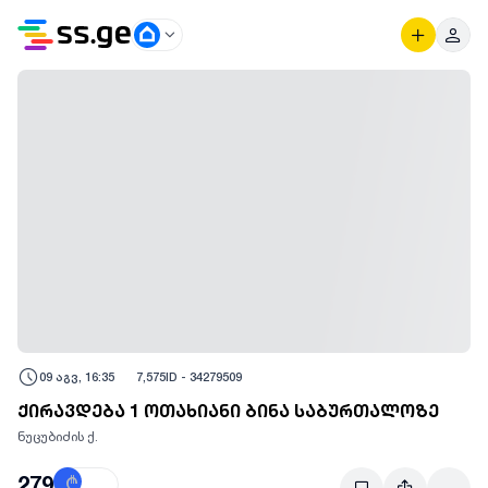
09 აგვ, 16:35
7,575
ID -
34279509
ქირავდება 1 ოთახიანი ბინა საბურთალოზე
ნუცუბიძის ქ.
279
₾
$