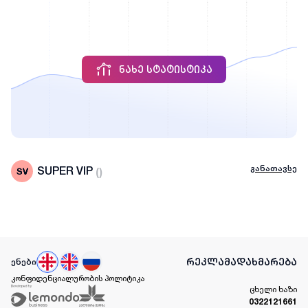
ᲜᲐᲮᲔ ᲡᲢᲐᲢᲘᲡᲢᲘᲙᲐ
განათავსე
SUPER VIP
(
)
რეკლამა
დახმარება
ენები
კონფიდენციალურობის პოლიტიკა
ცხელი ხაზი
0322121661