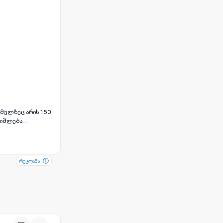
ომელზეც არის 150
 იშლება
. ეს ტერიტორია
რეკლამა
რეკლამა