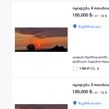
იყიდება 4 ოთახი
165,000
$
1 m² -
94
$
წვერმაღალა
იყიდება წვერმაღალოში, სახლი მთლიანი ფართი 130კვ.მ, ტერასებით, + აქვს 30 კვ.მ, სარდაფი გარემონტებული ავეჯით
ტექნიკით, ხედებით ზღვაზე, ეზო არის 1600კვ.მ, ეზოში არის ციტრუსი გაშენებული, წვერმაღალოს პარ
მანქანით არის 2 წუთის ს
1760
მ²
2
იყიდება 3 ოთახი
165,000
$
1 m² -
94
$
წვერმაღალა