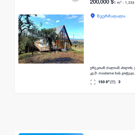
200,000
$
1 m² -
1,334
წვერმაღალა
ურეკთან ძალიან ახლოს, 
კვ.მ. moderne ხის ჯოტეჯ
ულამაზესი ხედები, არის 
150
მ²
3
ქობულეთდან არის დაშორე