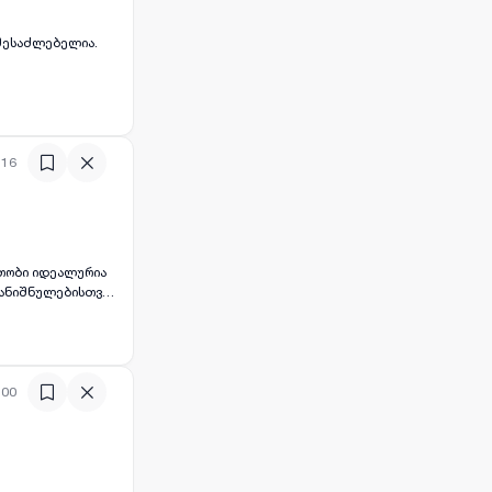
 შესაძლებელია.
:16
რთობი იდეალურია
დანიშნულებისთვის
შექმნათ თქვენი
ხოვრებელ სახლს ან
ებლობა მათთვის,
:00