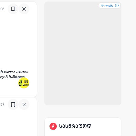
რეკლამა
რეკლამა
რეკლამა
:05
:57
სასწრაფოდ