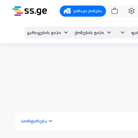
უძრავი ქონება
გარიგების ტიპი
ქონების ტიპი
ფა
სორტირება