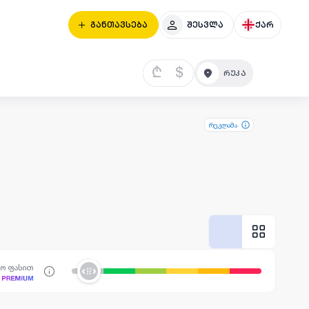
განთავსება
შესვლა
ქარ
₾
$
რეკლამა
სო ფასით