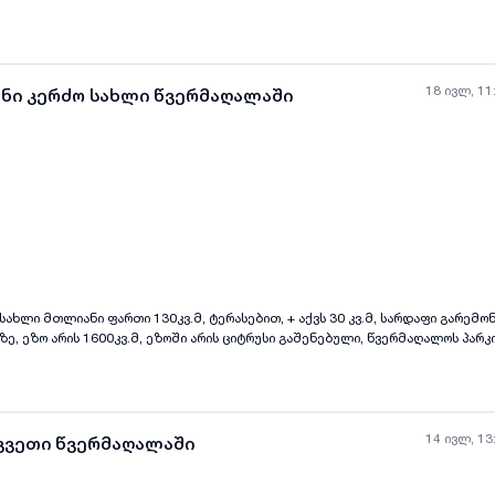
ს პარკიდან მანძილი მანქანით არის 2 წუთის სავალი, ხოლო ბლექსი არენიდ
18 ივლ, 11
ანი კერძო სახლი წვერმაღალაში
ყველა ფოტო
+
(
11
)
ახლი მთლიანი ფართი 130კვ.მ, ტერასებით, + აქვს 30 კვ.მ, სარდაფი გარემ
ზე, ეზო არის 1600კვ.მ, ეზოში არის ციტრუსი გაშენებული, წვერმაღალოს პარ
ავალი, ხოლო ბლექ სი არენიდან 10 წუთის სავალი, ფასი 165.000$
14 ივლ, 13
აკვეთი წვერმაღალაში