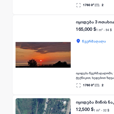
გაშენებული, წვერმაღალო
1760
მ²
2
სავალი, ფასი 165.000$
იყიდება 3 ოთახი
165,000
$
1 m² -
94
$
წვერმაღალა
იყიდება წვერმაღალოში, ს
ტექნიკით, ხედებით ზღვა
მანქანით არის 2 წუთის ს
1760
მ²
2
იყიდება მიწის ნ
12,500
$
1 m² -
32
$