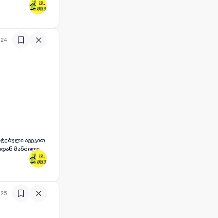
ან 10 წუთის
:24
ონტებული ავეჯით
კიდან მანძილი
:25