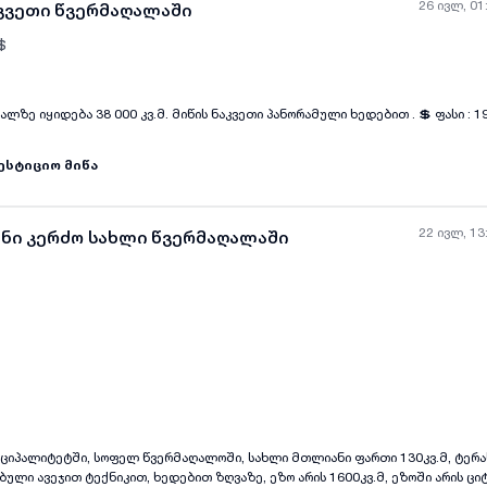
26 ივლ, 01
აკვეთი წვერმაღალაში
$
ალზე იყიდება 38 000 კვ.მ. მიწის ნაკვეთი პანორამული ხედებით . 💲 ფასი : 
ყველა ფოტო
+
(
4
)
ესტიციო მიწა
22 ივლ, 13
ანი კერძო სახლი წვერმაღალაში
ყველა ფოტო
+
(
11
)
ციპალიტეტში, სოფელ წვერმაღალოში, სახლი მთლიანი ფართი 130კვ.მ, ტერასე
ბული ავეჯით ტექნიკით, ხედებით ზღვაზე, ეზო არის 1600კვ.მ, ეზოში არის ცი