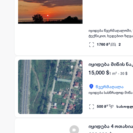
იყიდება წვერმაღალოში, სახლი მთლიანი ფართი 130კვ.მ, ტერასებით, + აქვს 30 კვ.მ, სარდაფი გარემონტებული ავეჯით
ტექნიკით, ხედებით ზღვაზე, ეზო არის 1600კვ.მ, ეზოში არის ციტრუსი გაშენებული, წვერმაღალოს პარ
მანქანით არის 2 წუთის ს
1760
მ²
2
იყიდება მიწის ნ
15,000
$
1 m² -
30
$
წვერმაღალა
იყიდება სასწრაფოდ მიწა 
500
მ²
სასოფლ
იყიდება 4 ოთახი