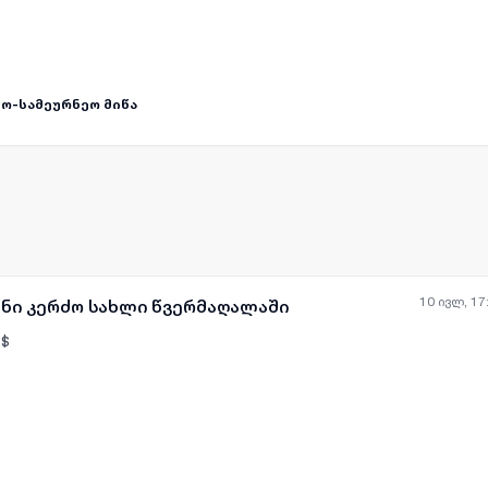
ო-სამეურნეო მიწა
10 ივლ, 17
ანი კერძო სახლი წვერმაღალაში
$