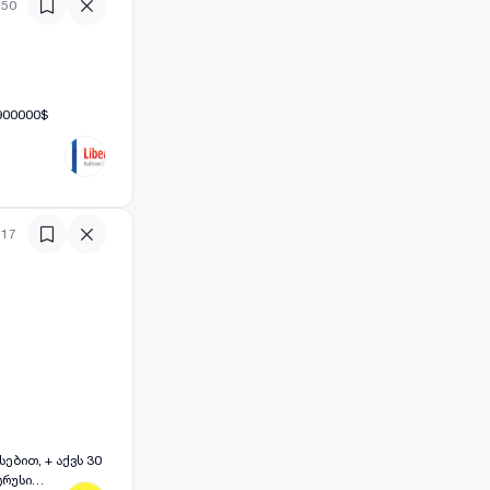
:50
1900000$
:17
ბით, + აქვს 30
ტრუსი