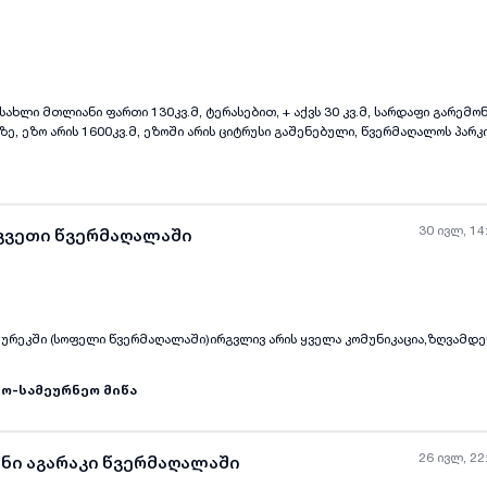
ყველა ფოტო
+
(
11
)
კიდან მანძილი
ავალი, ხოლო ბლექ სი არენიდან 10 წუთის სავალი, ფასი 165.000$
30 ივლ, 14
აკვეთი წვერმაღალაში
ურეკში (სოფელი წვერმაღალაში)ირგვლივ არის ყველა კომუნიკაცია,ზღვამდენ ა
ყველა ფოტო
+
(
0
)
ო-სამეურნეო მიწა
26 ივლ, 22
ანი აგარაკი წვერმაღალაში