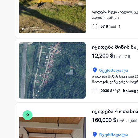
იყიდება ზღვის ხედით, უ
ადგილი კარგია
57
მ²
1
იყიდება მიწის ნ
12,200
$
1 m² -
7
$
წვერმაღალა
იყიდება მიწის ნაკვეთი 
მათთვის, ვინც ეძებს სი
და უზრუნველყოფს თავის
2030
მ²
სასოფ
ოცნების სივრცე, სადაც ს
სხვა ნაგებობას, რაც და
ვისაც სურს დაიწყოს ახალ
იყიდება 4 ოთახი
160,000
$
1 m² -
1,600
წვერმაღალა