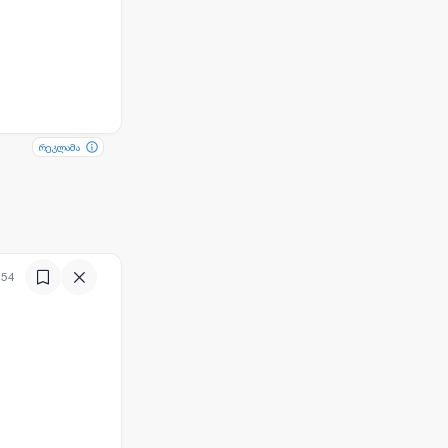
რეკლამა
რეკლამა
:54