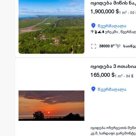
იყიდება მიწის ნ
1,900,000
$
1 m² -
50
წვერმაღალა
🌴🪴🌊🌲ურეკში , წვერმაღ
38000
მ²
საინვ
იყიდება 3 ოთახი
165,000
$
1 m² -
94
$
წვერმაღალა
იყიდება ოზურგეთის მუნი
კვ.მ, სარდაფი გარემონტე