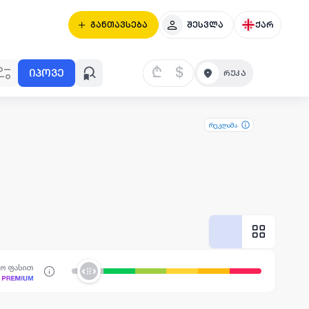
განთავსება
შესვლა
ქარ
₾
$
იპოვე
რეკლამა
სო ფასით