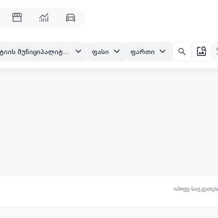
მესტიის მუნიციპალიტეტი, მესტია
ფასი
ფართი
იპოვე საუკეთე