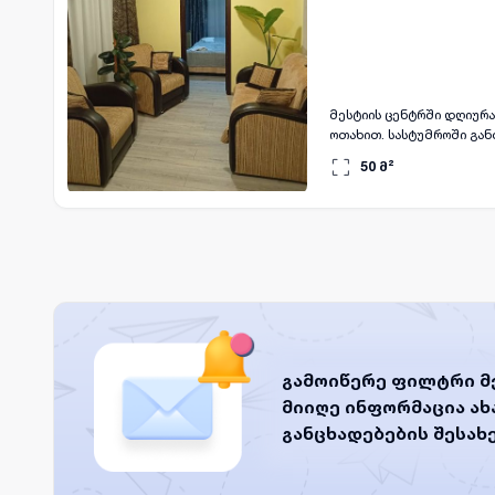
მესტიის ცენტრში დღიურად ქირავდება საო
ოთახით. სასტუმროში გან
50
მ²
გამოიწერე ფილტრი მ
მიიღე ინფორმაცია ა
განცხადებების შესახ