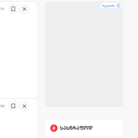
რეკლამა
რეკლამა
:31
:04
სასწრაფოდ