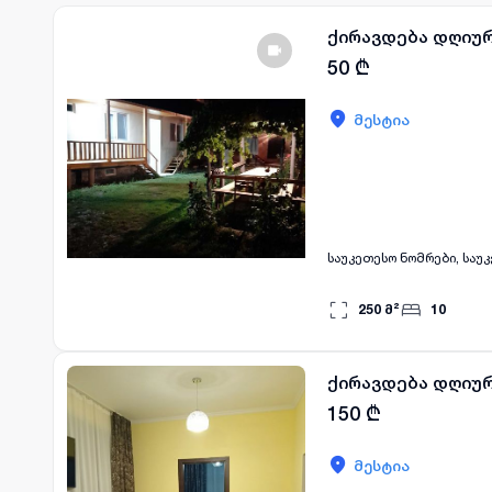
ქირავდება დღიურ
50
₾
მესტია
საუკეთესო ნომრები, საუ
250
მ²
10
ქირავდება დღიურ
150
₾
მესტია