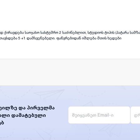
ყველა ფოტო
+
(
11
)
ჯახო სასტუმრო 2 საძინებლით, სტუდიოს ტიპის (პატარა სამზარეულო) მისაღები
თავსდება 5 +1 დამსვენებელი. ფანჯრებიდან იშლება მთის ხედები
ეილზე და პირველმა
ხალი დამატებული
დრ
ებ