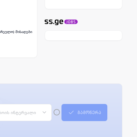
ოის ინტერვალი
გამოწერა