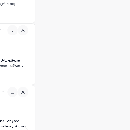
ადახდით)
:19
მ-ს. უძრავი
ობით. ფართი
რია მათთვის,
 შექმნათ
 შესაბამისად.
:12