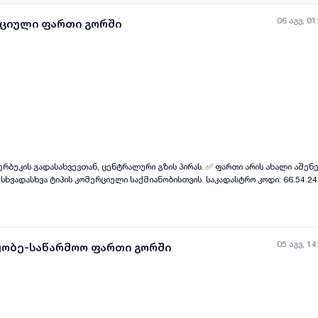
06 აგვ, 01
რციული ფართი გორში
ყველა ფოტო
+
(
3
)
ხვევთან, ცენტრალური გზის პირას. ✅ ფართი არის ახალი აშენებული და სრულად
ხვადასხვა ტიპის კომერციული საქმიანობისთვის. საკადასტრო კოდი: 66.54.24.
საკონტაქტო ნომერი: 599 046 497 ❗ აგენტები, გთხოვთ, არ დამიკავშირდეთ.
05 აგვ, 14
ყობე-საწარმოო ფართი გორში