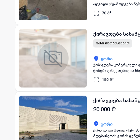
ადგილი ✅გამოდგება ნები
70
მ²
ქირავდება სასაწ
ᲤᲐᲡᲘ ᲨᲔᲗᲐᲜᲮᲛᲔᲑᲘᲗ
გორი
ქირავდება კომერციული ფ
ქონება განკუთვნილია სხ
მდებარეობს ახალ შენობ
180
მ²
ვინც ეძებს ახალ, ნათელ
თქვენთვის სასურველი სა
ქირავდება სასაწ
20,000
₾
გორი
ქირავდება მაღალჭერიანი სასაწყობე ფართი
მდებარეობს გორის ცენტრში. ეზო შემოღობილი და დაცულია. გამოდგება ნებისმიერი სასაწყობე ან სა