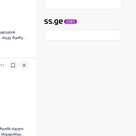
ასვლელის
 ასევე მცირე
:51
არეობს ძველი
 სხვადასხვა