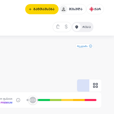
განთავსება
შესვლა
ქარ
₾
$
რეკლამა
სო ფასით