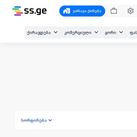
უძრავი ქონება
ქირავდება
კომერციული
გორი
ფა
სორტირება