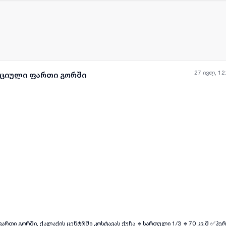
27 ივლ, 12
რციული ფართი გორში
ართი გორში, ქალაქის ცენტრში კოსტავას ქუჩა 🔹სართული 1/3 🔹70 კვ.მ ✅პე