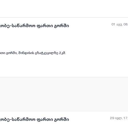
. ფართი განკუთვნილია მათთვის, ვისაც სჭირდება დიდი სივრცე და მოქნილი დ
უდრო და სტაბილურ გარემოს, რაც ხელს უწყობს წარმატებულ საქმიანობას. ფ
ნკუთვნილია მხოლოდ კომერციული მიზნებისთვის. ფართს დამატებით აქვს მაცი
სადგომი მთავარ სატვირთო გამოსასვლელთან. ვაქირავებ ადამიანურ ფასში. დ
01 აგვ, 08
ყობე-საწარმოო ფართი გორში
რთი გორში, შინდისის გზატკეცილზე 2კმ.
ყველა ფოტო
+
(
4
)
29 ივლ, 17
ყობე-საწარმოო ფართი გორში