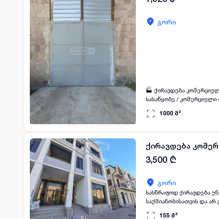
გორი
🏭 ქირავდება კომერციული
სასაწყობე / კომერციული 
გარემონტებული და კეთი
1000
მ²
მიმართულებებისთვის ✅ 
ქირავდება კომე
3,500
₾
გორი
სასწრაფოდ ქირავდება უ
საქმიანობისათვის და არ
მოხმარებისთვის ან სხვა
155
მ²
ბოლო თვის გადახდით,ნი