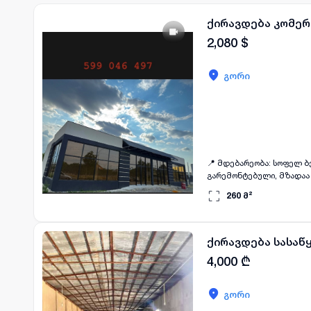
ქირავდება კომე
2,080
$
გორი
📍 მდებარეობა: სოფელ ბერბუკის გადასა
გარემონტებული, მზადაა ს
260
მ²
ქირავდება სასაწ
4,000
₾
გორი