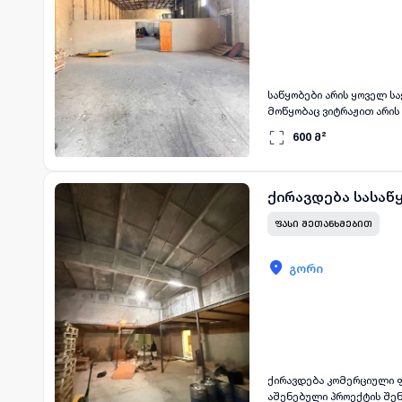
საწყობები არის ყოველ ს
მოწყობაც ვიტრაჟით არის 
ფართები (350 კვადრატი 2
600
მ²
ქირავდება სასაწ
ᲤᲐᲡᲘ ᲨᲔᲗᲐᲜᲮᲛᲔᲑᲘᲗ
გორი
ქირავდება კომერციული ფ
აშენებული პროექტის შენ