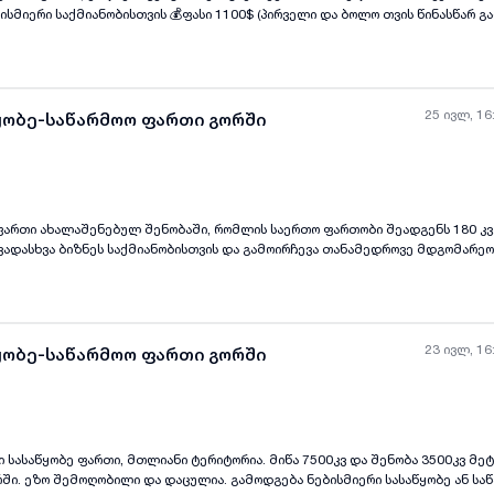
სმიერი საქმიანობისთვის 💰ფასი 1100$ (პირველი და ბოლო თვის წინასწარ გ
25 ივლ, 16
ყობე-საწარმოო ფართი გორში
ართი ახალაშენებულ შენობაში, რომლის საერთო ფართობი შეადგენს 180 კვ.
ვადასხვა ბიზნეს საქმიანობისთვის და გამოირჩევა თანამედროვე მდგომარე
აში, რაც უზრუნველყოფს კომფორტულ და უსაფრთხო გარემოს. სივრცე იდეალუ
 და ფუნქციურ კომერციულ ფართს საკუთარი საქმიანობისთვის. აქ შეგიძლიათ
მუშაო გარემო და განავითაროთ თქვენი ბიზნესი თანამედროვე სტანდარტების
23 ივლ, 16
ყობე-საწარმოო ფართი გორში
, მთლიანი ტერიტორია. მიწა 7500კვ და შენობა 3500კვ მეტრი. საწყობი
წარმოო ფართად.