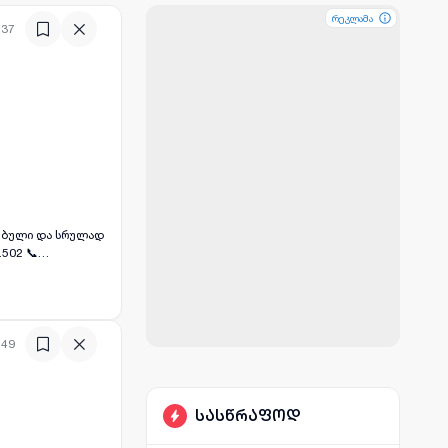
რეკლამა
რეკლამა
რეკლამა
:37
502 📞
:49
სასწრაფოდ