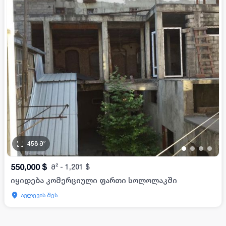
458
მ²
•
•
•
•
550,000
$
მ²
-
1,201
$
იყიდება კომერციული ფართი სოლოლაკში
ავლევის შეს.