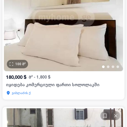
100
მ²
•
•
•
•
180,000
$
მ²
-
1,800
$
იყიდება კომერციული ფართი სოლოლაკში
ჯიბლაძის ქ.