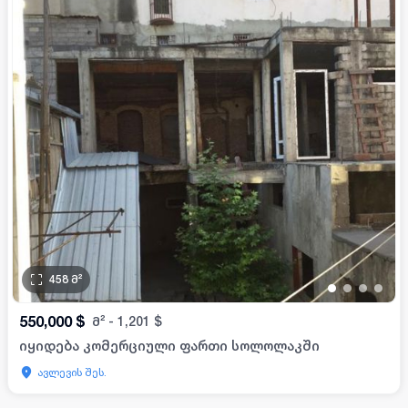
458
მ²
•
•
•
•
550,000
$
მ²
-
1,201
$
იყიდება კომერციული ფართი სოლოლაკში
ავლევის შეს.