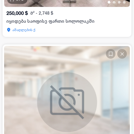
•
•
•
•
250,000
$
მ²
-
2,748
$
იყიდება საოფისე ფართი სოლოლაკში
ამაღლების ქ.