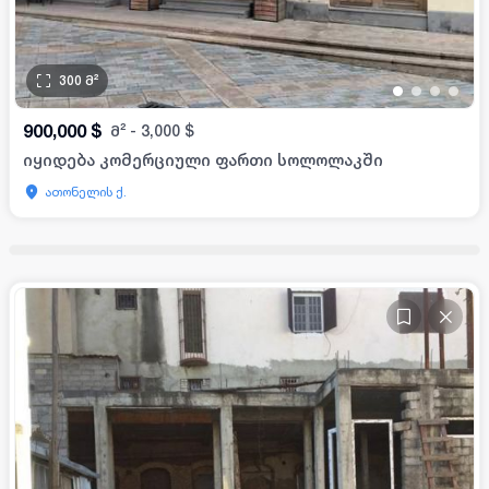
300
მ²
•
•
•
•
900,000
$
მ²
-
3,000
$
იყიდება კომერციული ფართი სოლოლაკში
ათონელის ქ.