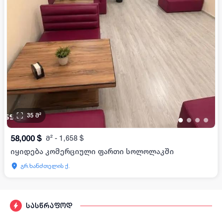
35
მ²
•
•
•
•
58,000
$
მ²
-
1,658
$
იყიდება კომერციული ფართი სოლოლაკში
გრ.ხანძთელის ქ.
სასწრაფოდ