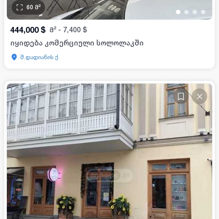
60
მ²
•
•
•
•
444,000
$
მ²
-
7,400
$
იყიდება კომერციული სოლოლაკში
შ.დადიანის ქ.