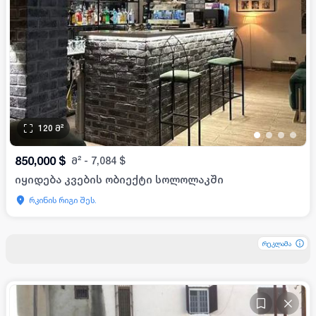
120
მ²
•
•
•
•
850,000
$
მ²
-
7,084
$
იყიდება კვების ობიექტი სოლოლაკში
რკინის რიგი შეს.
რეკლამა
რეკლამა
რეკლამა