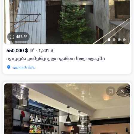
458
მ²
•
•
•
•
550,000
$
მ²
-
1,201
$
იყიდება კომერციული ფართი სოლოლაკში
ავლევის შეს.