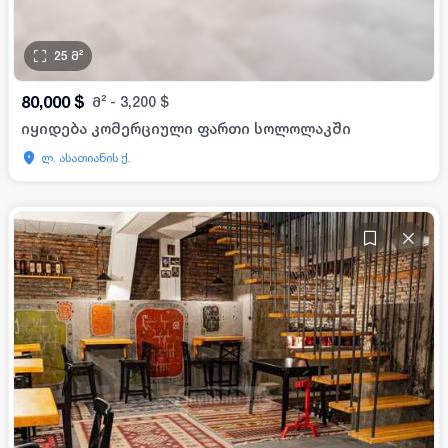
25
მ²
80,000
$
მ²
-
3,200
$
იყიდება კომერციული ფართი სოლოლაკში
ლ. ასათიანის ქ.