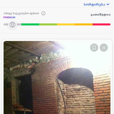
სორტირება
იპოვე საუკეთესო ფასით
გათიშულია