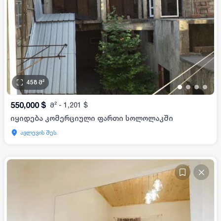
458
მ²
•
•
•
•
550,000
$
მ²
-
1,201
$
იყიდება კომერციული ფართი სოლოლაკში
ავლევის შეს.