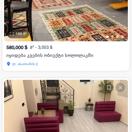
190
მ²
•
•
•
•
580,000
$
მ²
-
3,053
$
იყიდება კვების ობიექტი სოლოლაკში
ლ. ასათიანის ქ.