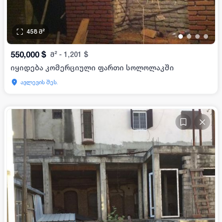
458
მ²
•
•
•
•
550,000
$
მ²
-
1,201
$
იყიდება კომერციული ფართი სოლოლაკში
ავლევის შეს.