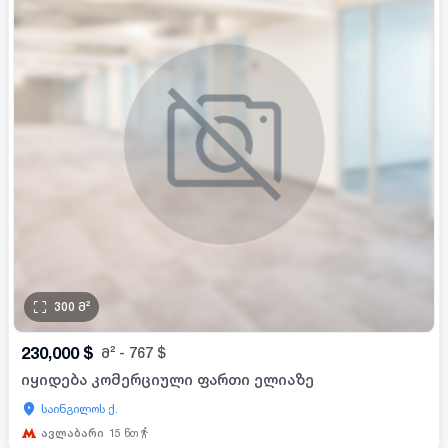
300
მ²
230,000
$
მ²
-
767
$
იყიდება კომერციული ფართი ელიაზე
საინგილოს ქ.
ავლაბარი
15
წთ