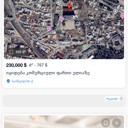
300
მ²
230,000
$
მ²
-
767
$
იყიდება კომერციული ფართი ელიაზე
საინგილოს ქ.
რეკლამა
რეკლამა
რეკლამა