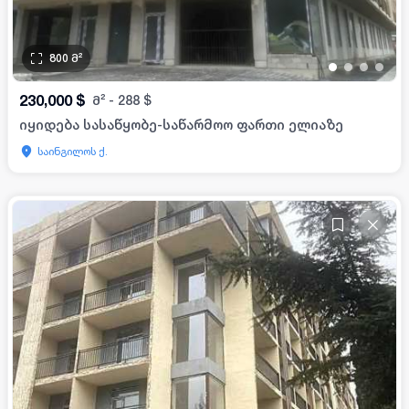
800
მ²
•
•
•
•
230,000
$
მ²
-
288
$
იყიდება სასაწყობე-საწარმოო ფართი ელიაზე
საინგილოს ქ.