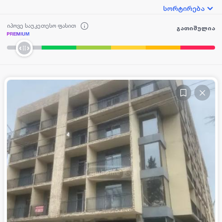
სორტირება
იპოვე საუკეთესო ფასით
გათიშულია