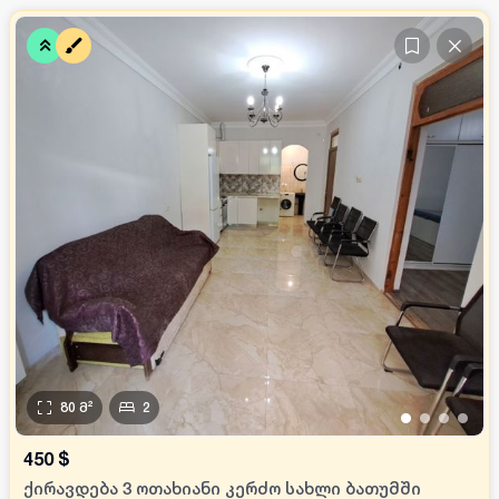
80
მ²
2
•
•
•
•
450
$
ქირავდება 3 ოთახიანი კერძო სახლი ბათუმში