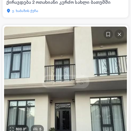
ქირავდება 2 ოთახიანი კერძო სახლი ბათუმში
ე. ხაბაზის ქუჩა
800
მ²
5