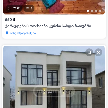
74
მ²
2
•
•
•
•
550
$
ქირავდება 3 ოთახიანი კერძო სახლი ბათუმში
ნანეიშვილის ქუჩა