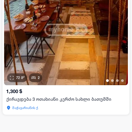
72
მ²
2
•
•
•
•
1,300
$
ქირავდება 3 ოთახიანი კერძო სახლი ბათუმში
მაჭავარიანის ქ.