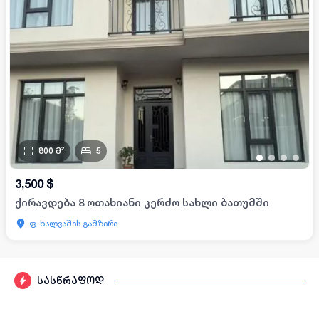
800
მ²
5
•
•
•
•
3,500
$
ქირავდება 8 ოთახიანი კერძო სახლი ბათუმში
ფ. ხალვაშის გამზირი
სასწრაფოდ