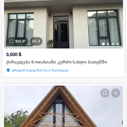
800
მ²
5
•
•
•
•
3,500
$
ქირავდება 8 ოთახიანი კერძო სახლი ბათუმში
ფრიდონ ხალვაშის მე-2 შესახვევი