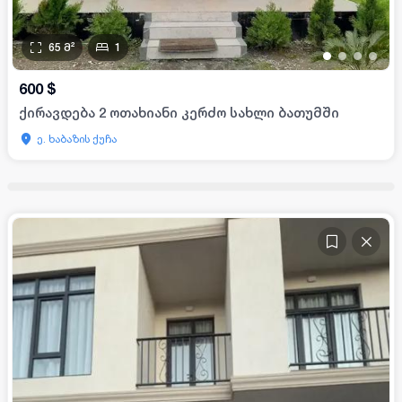
65
მ²
1
•
•
•
•
600
$
ქირავდება 2 ოთახიანი კერძო სახლი ბათუმში
ე. ხაბაზის ქუჩა