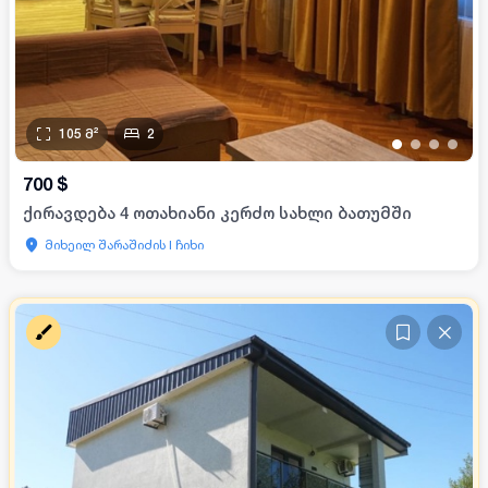
105
მ²
2
•
•
•
•
700
$
ქირავდება 4 ოთახიანი კერძო სახლი ბათუმში
მიხეილ შარაშიძის I ჩიხი