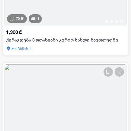
70
მ²
1
•
•
•
•
1,300
₾
ქირავდება 3 ოთახიანი კერძო სახლი ნავთლუღში
ლერწმის ქ.