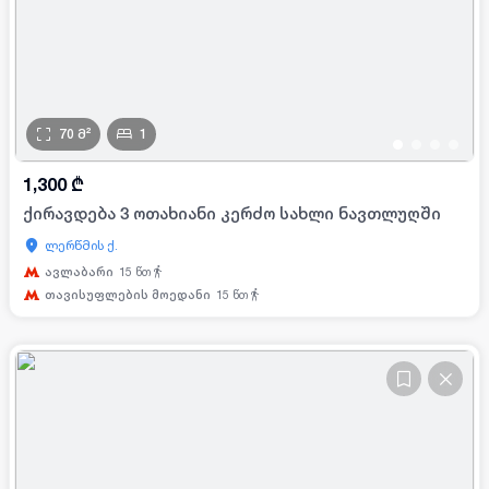
70
მ²
1
•
•
•
•
1,300
₾
ქირავდება 3 ოთახიანი კერძო სახლი ნავთლუღში
ლერწმის ქ.
ავლაბარი
15
წთ
თავისუფლების მოედანი
15
წთ