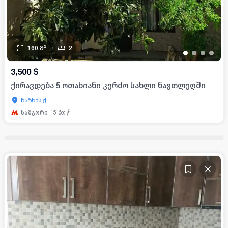
160
მ²
2
•
•
•
•
3,500
$
ქირავდება 5 ოთახიანი კერძო სახლი ნავთლუღში
ჩარხის ქ.
სამგორი
15
წთ