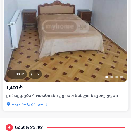
90
მ²
2
•
•
•
•
1,400
₾
ქირავდება 4 ოთახიანი კერძო სახლი ნავთლუღში
აბუსერიძე ტბელის ქ.
სასწრაფოდ