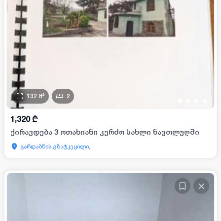
132
მ²
2
•
•
•
•
1,320
₾
ქირავდება 3 ოთახიანი კერძო სახლი ნავთლუღში
გარდაბნის გზატკეცილი,