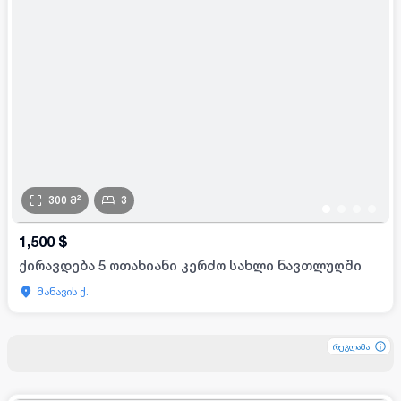
300
მ²
3
•
•
•
•
1,500
$
ქირავდება 5 ოთახიანი კერძო სახლი ნავთლუღში
მანავის ქ.
რეკლამა
რეკლამა
რეკლამა