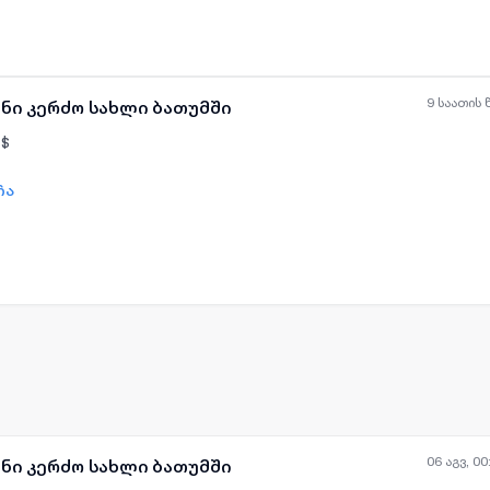
9 საათის 
ანი კერძო სახლი ბათუმში
$
ჩა
ყველა ფოტო
+
(
4
)
06 აგვ, 00
ანი კერძო სახლი ბათუმში