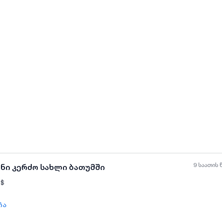
ყველა ფოტო
+
(
11
)
9 საათის 
ანი კერძო სახლი ბათუმში
$
ჩა
ყველა ფოტო
+
(
3
)