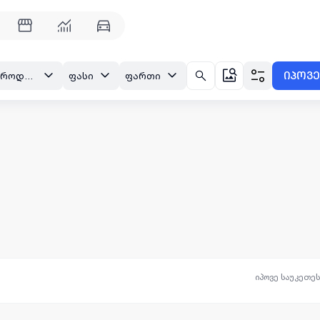
იპოვე
ბათუმი, ბონი-გოროდოკის უბანი
ფასი
ფართი
იპოვე საუკეთე