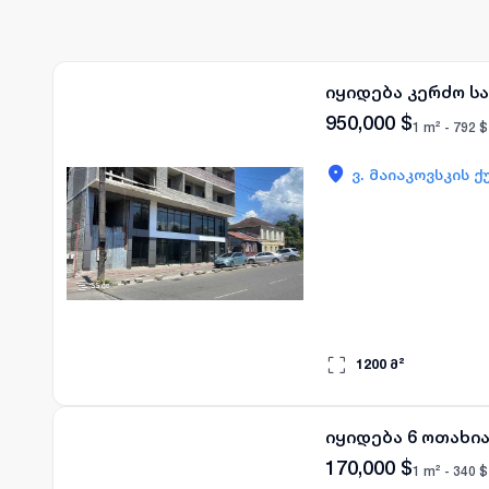
იყიდება კერძო ს
950,000
$
1 m² -
792
$
ვ. მაიაკოვსკის ქ
1200
მ²
იყიდება 6 ოთახი
170,000
$
1 m² -
340
$