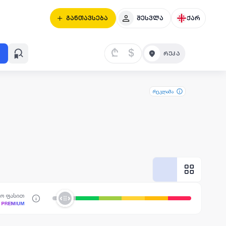
განთავსება
შესვლა
ქარ
₾
$
რეკლამა
სო ფასით