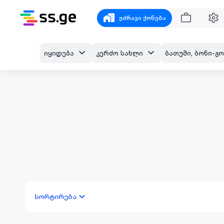
უძრავი ქონება
იყიდება
კერძო სახლი
სორტირება