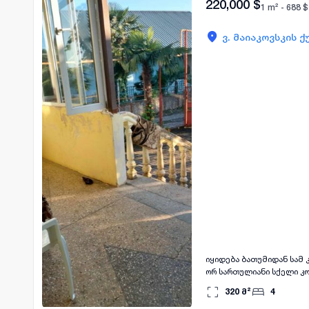
220,000
$
1 m² -
688
$
ვ. მაიაკოვსკის ქ
იყიდება ბათუმიდან სამ კილომეტრში გ
ორ სართულიანი სქელი კ
სართული სარემონტოა. ს
320
მ²
4
ოჯახური სასტუმროსთვის. შეიძლებ