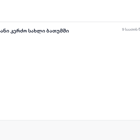
9 საათის 
იანი კერძო სახლი ბათუმში
ყველა ფოტო
+
(
3
)