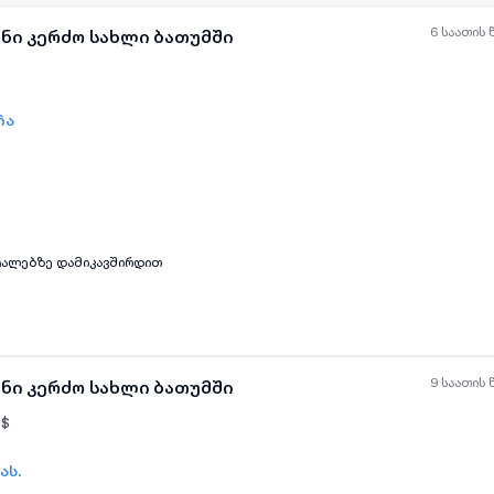
6 საათის 
ანი კერძო სახლი ბათუმში
ჩა
ყველა ფოტო
+
(
2
)
ა სასწრაფოდ!! დეტალებზე დამიკავშირდით
9 საათის 
ანი კერძო სახლი ბათუმში
$
ას.