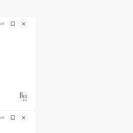
წინ
წინ