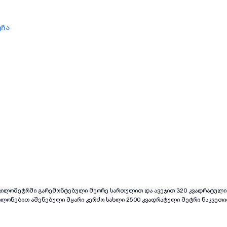
უჩა
არემონტებული მეორე სართულით და ავეჯით 320 კვადრატული მეტრი ფართის
ოლონებით აშენებული მყარი კერძო სახლი 2500 კვადრატული მეტრი ნაკვეთი
უფთა ჰაერითა და დიდებული ხედით. შესაძლებელია გამოყენებული იქნას ტუ
ა ნაკვეთზე კიდევ აშენდეს რამოდენიმე კოტეჯი . არის დენი, წყალი და გაზი.
ღირებულება 220000 $ . ვაცაპი ვაიბერი .