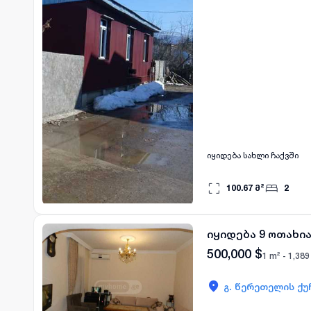
იყიდება სახლი ჩაქვში
100.67
მ²
2
იყიდება 9 ოთახი
500,000
$
1 m² -
1,389
გ. წერეთელის ქუ