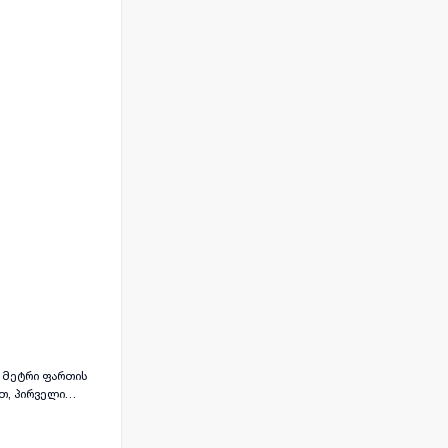
თ, პირველი
რიზმისთვის ან