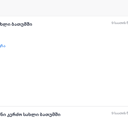
9 საათის 
ახლი ბათუმში
უჩა
ყველა ფოტო
+
(
0
)
9 საათის 
ანი კერძო სახლი ბათუმში