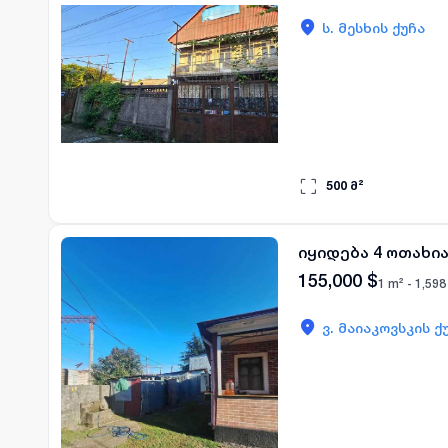
ს. მესხის ქუჩა
500
მ²
იყიდება 4 ოთახი
155,000
$
1 m² -
1,598
ვ. მაიაკოვსკის ქ