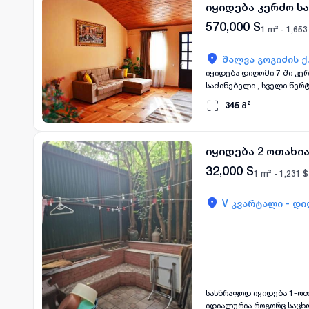
იყიდება კერძო ს
570,000
$
1 m² -
1,653
შალვა გოგიძის ქ
იყიდება დიღომი 7 ში კერ
საძინებელი , სველი წერ
345
მ²
იყიდება 2 ოთახია
32,000
$
1 m² -
1,231
$
V კვარტალი - დი
სასწრაფოდ იყიდება 1-ოთახიანი ბინა 
იდიალურია როგორც საცხო