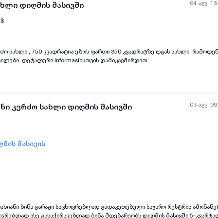
04 აგვ, 13
ახლი დიღმის მასივში
$
.
ძო სახლი , 750 კვადრატია ეზოს ფართი 350 კვადრატზე დგას სახლი. რამოდენი
ყველა ფოტო
+
(
8
)
ტილები. დეტალური informasiისთვის დამიკავშირდით
03 აგვ, 09
ნი კერძო სახლი დიღმის მასივში
ღმის მასივის
ყველა ფოტო
+
(
3
)
გარაჟი საცხოვრებლად გადაკეთებული საჯარო რესტრის ამონაწერში უწერია ბინა
ვრებლად ისე გასაქირავებლად ბინა მდებარეობს დიღმის მასივში 5-კვარტა