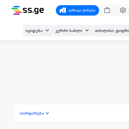
უძრავი ქონება
იყიდება
კერძო სახლი
სორტირება