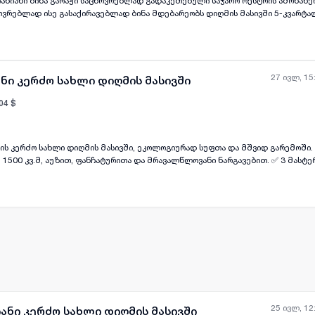
გარაჟი საცხოვრებლად გადაკეთებული საჯარო რესტრის ამონაწერში უწერია ბინა
ვრებლად ისე გასაქირავებლად ბინა მდებარეობს დიღმის მასივში 5-კვარტა
27 ივლ, 15
ნი კერძო სახლი დიღმის მასივში
04
$
 კერძო სახლი დიღმის მასივში, ეკოლოგიურად სუფთა და მშვიდ გარემოში. 📐 სახლის
ყველა ფოტო
+
(
11
)
დიდი ოჯახისთვის, რომელიც აფასებს კომფორტს, სივრცესა და სიმყუდროვეს ID: 14439
25 ივლ, 12
ანი კერძო სახლი დიღმის მასივში