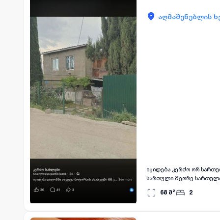
აღმაშენებლის ხე
იყიდება კერძო ორ სართუ
სართული მეორე სართული
სართულზე მომატების პერ
68
მ²
2