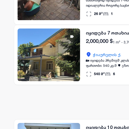
სასწრაფოდ იყიდება 1-ოთახიანი ბინა 
იდიალურია როგორც საცხო
32000$ დარეკეთ
26
მ²
1
იყიდება 7 ოთახია
2,000,000
$
1 m² -
3,7
ჭიაურელის ქ.
🏡 იყიდება პრემიუმ კლასის
ფართობი: 540 კვ.მ 🌳 ეზო: 1500 კვ.მ, აუზით, ფანჩატურითა და მრავალწლოვანი ნარგავებით. ✅ 3 მასტერბედრუმი ✅ 2
საძინებელი ✅ 1 კაბინეტი ✅ 6 სველი წერტილი ✅ იზოლირებული სამზარეულო ✅ სარდაფი ბუხრით იდეალური ვარიანტია
540
მ²
6
იყიდება 10 ოთახი