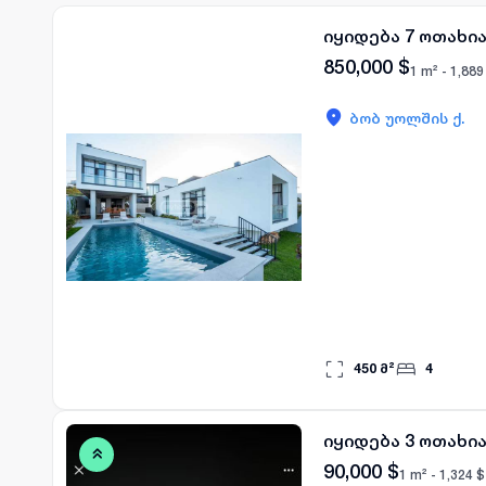
იყიდება 7 ოთახია
850,000
$
1 m² -
1,889
ბობ უოლშის ქ.
450
მ²
4
იყიდება 3 ოთახია
90,000
$
1 m² -
1,324
$