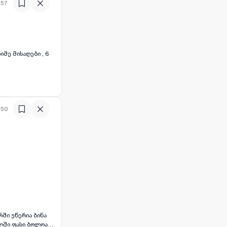
:57
მე მისაღები , 6
:50
ლში ფასი ბოლოა