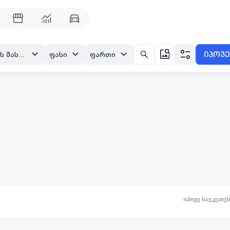
იპოვე
თბილისი, დიღმის მასივი
ფასი
ფართი
იპოვე საუკეთე