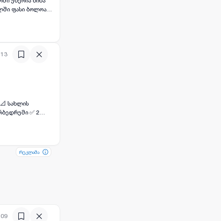
ლში ფასი ბოლოა
:13
რეკლამა
რეკლამა
:09