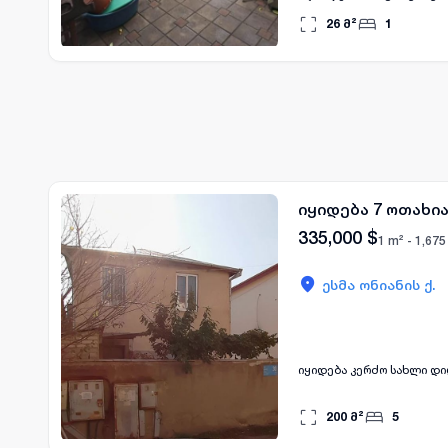
32000$ დარეკეთ ნატა სახ
26
მ²
1
იყიდება 7 ოთახია
335,000
$
1 m² -
1,675
ესმა ონიანის ქ.
იყიდება კერძო სახლი დიღ
200
მ²
5