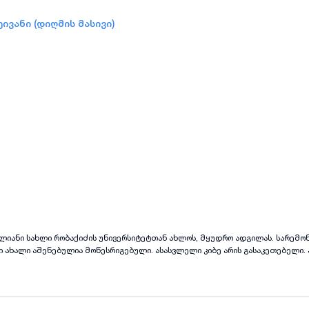
ივანი (დიღმის მასივი)
ყველა ფოტო
+
(
2
)
ლიანი სახლი რობაქიძის უნივერსიტეტთან ახლოს, მყუდრო ადგილას. სარემო
 ახალი აშენებულია მოწესრიგებული. ასასვლელი კიბე არის გასაკეთებელი.
სპექტივა აქვს.