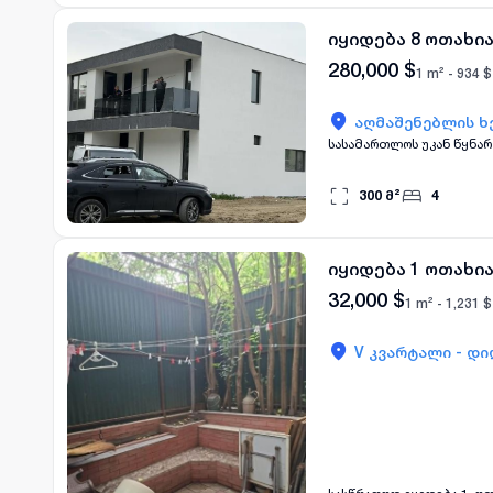
იყიდება 8 ოთახია
280,000
$
1 m² -
934
$
აღმაშენებლის ხე
სასამართლოს
300
მ²
4
იყიდება 1 ოთახია
32,000
$
1 m² -
1,231
$
V კვარტალი - დი