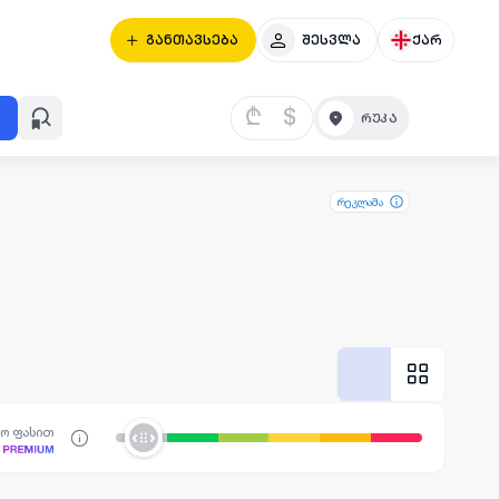
განთავსება
შესვლა
ქარ
₾
$
რეკლამა
სო ფასით