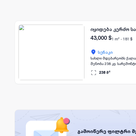
იყიდება კერძო ს
43,000
$
1 m² -
181
$
სენაკი
სახლი მდებარეობს ქალაქ
შენობა 238 კვ. სარემონტო მდგომარეობაში, შეყვანილია ქალაქის 
ადგილს არ ახასიათებს ს
238
მ²
კომერციულ ფართადაც გამოიყ
იპოთეკით შეძენა, სახლი
გამოიწერე ფილტრი მ