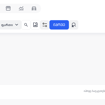
იპოვე
ფართი
იპოვე საუკეთე