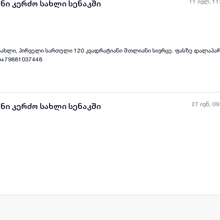
11 ივლ, 11
ნი კერძო სახლი სენაკში
ახლი, პირველი სართული 120 კვადრატიანი მთლიანი სივრცე. ფასზე დალაპარ
ყველა ფოტო
+
(
11
)
p+79881037448
27 ივნ, 09
ნი კერძო სახლი სენაკში