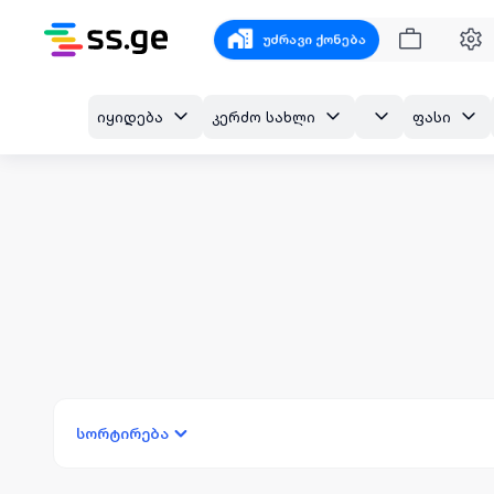
უძრავი ქონება
იყიდება
კერძო სახლი
ფასი
სორტირება