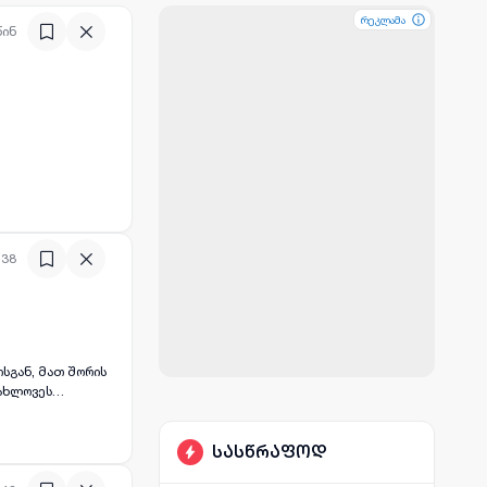
რეკლამა
რეკლამა
რეკლამა
წინ
:38
ისგან, მათ შორის
იახლოვეს
ა მათთვის, ვისაც
სასწრაფოდ