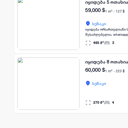
იყიდება 5 ოთახია
59,000
$
1 m² -
127
$
სენაკი
იყიდება ორსართულიანი ს
შესაძლებელია. whatsap
465
მ²
3
იყიდება 8 ოთახია
60,000
$
1 m² -
223
$
სენაკი
270
მ²
4