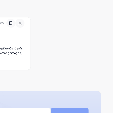
:05
ფართობი, მყარი
ი შეგიძლიათ