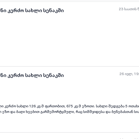
23 საათის 
ნი კერძო სახლი სენაკში
ყველა ფოტო
+
(
0
)
26 ივლ, 19
ნი კერძო სახლი სენაკში
 კერძო სახლი 126 კვ.მ ფართობით, 675 კვ.მ ეზოთი. სახლი შედგება 5 ოთახ
ყველა ფოტო
+
(
1
)
ი ეზო და ბაღი ხეებით გარშემორტყმული, რაც სიმშვიდესა და ბუნებასთან ს
 შეგიძლიათ გაატაროთ სასიამოვნო დრო ოჯახთან ერთად, ეს სახლი იდეალური
ოვრება და საკუთარი დიდი ეზოს ფლობა.