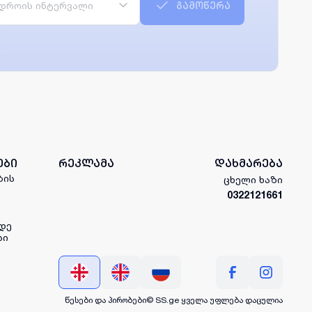
დროის ინტერვალი
გამოწერა
ები
რეკლამა
დახმარება
ბის
ცხელი ხაზი
0322121661
დე
სი
წესები და პირობები
© SS.ge
ყველა უფლება დაცულია