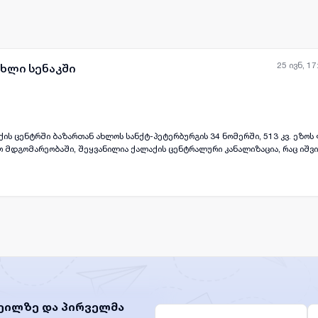
25 ივნ, 17
ახლი სენაკში
ის ცენტრში ბაზართან ახლოს სანქტ-პეტერბურგის 34 ნომერში, 513 კვ. ეზოს 
ცენტრალური კანალიზაცია, რაც იშვიათია ქალაქში,
ენაკისთვის დამახასიათებელი ნესტიანობა და ჭაობი. სურვილის შემთხვევაშ
ენოთ, ეზოში მოთავსდება გარაჟიც, ორივე სართული მაღალჭერიანია. შესაძლებელია
 არ არის იპოთეკით დატვირთული. ფასზე შეთანხმება შესაძლებელია
ეილზე და პირველმა