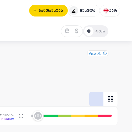
განთავსება
შესვლა
ქარ
₾
$
რეკლამა
სო ფასით