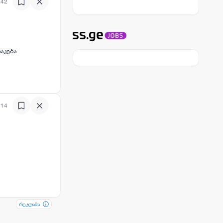
:42
აკება
:14
რეკლამა
რეკლამა