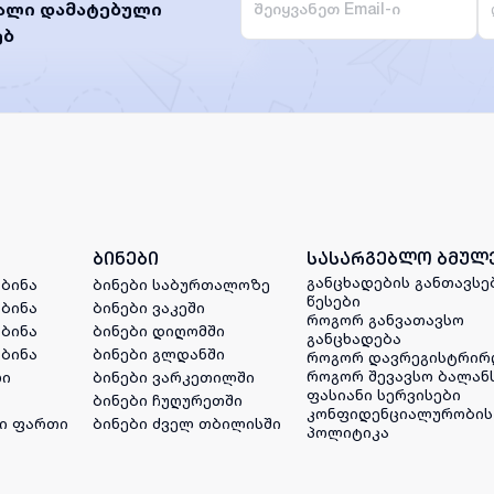
ხალი დამატებული
ებ
ბინები
სასარგებლო ბმულ
განცხადების განთავსე
 ბინა
ბინები საბურთალოზე
წესები
 ბინა
ბინები ვაკეში
როგორ განვათავსო
 ბინა
ბინები დიღომში
განცხადება
 ბინა
ბინები გლდანში
როგორ დავრეგისტრირ
როგორ შევავსო ბალან
ლი
ბინები ვარკეთილში
ფასიანი სერვისები
ბინები ჩუღურეთში
კონფიდენციალურობის
ი ფართი
ბინები ძველ თბილისში
პოლიტიკა