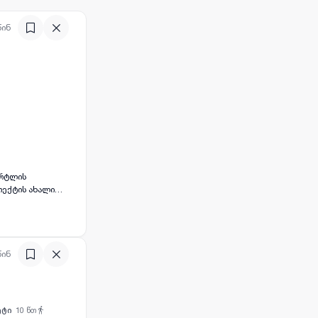
წინ
არტლის
ოექტის ახალი
ობილი ახალი
, გისოსებით,
არეობა, ახლოს
 მზიანი, ნათელი
წინ
ეტი
10
წთ