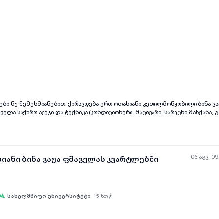
ყველა ფოტო
+
(
3
)
ოები ნუ შემეხმიანებით. ქირავდება ერთ ოთახიანი კეთილმოწყობილი ბინა ვა
ველა საჭირო ავეჯი და ტექნიკა (კონდიციონერი, მაცივარი, სარეცხი მანქანა, გაზ
 ბოლო თვის ქირის წინასწარ გადახდა. ფასი 900 ლარი
06 აგვ, 09
ხიანი ბინა ვაჟა ფშაველას კვარტლებში
სახელმწიფო უნივერსიტეტი
15
წთ