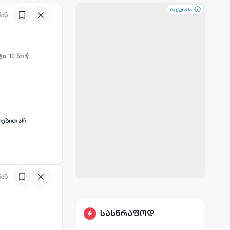
რეკლამა
რეკლამა
რეკლამა
წინ
ტი
10
წთ
ლებით არ
წინ
სასწრაფოდ