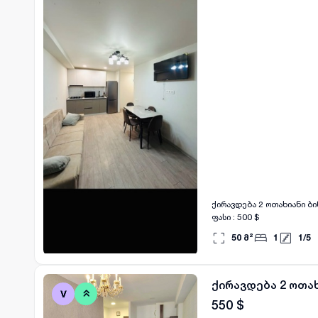
ქირავდება 2 ოთახიანი ბინა, საჭირო ა
ფასი : 500 $
50
მ²
1
1
/
5
ქირავდება 2 ოთა
550
$