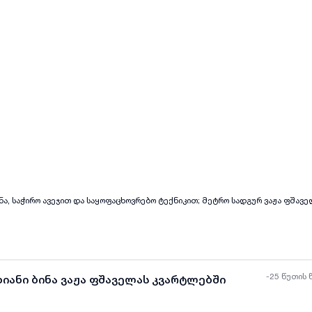
ყველა ფოტო
+
(
8
)
ვეჯით და საყოფაცხოვრებო ტექნიკით; მეტრო სადგურ ვაჟა ფშაველასთან ახლოს;
-25 წუთის 
ხიანი ბინა ვაჟა ფშაველას კვარტლებში