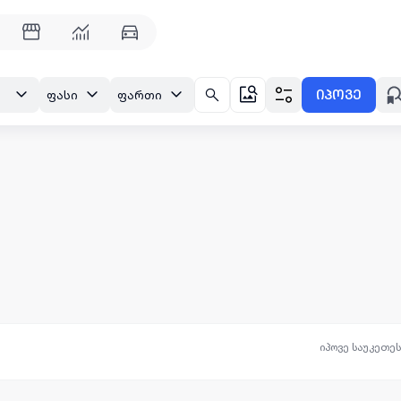
იპოვე
ფასი
ფართი
იპოვე საუკეთე