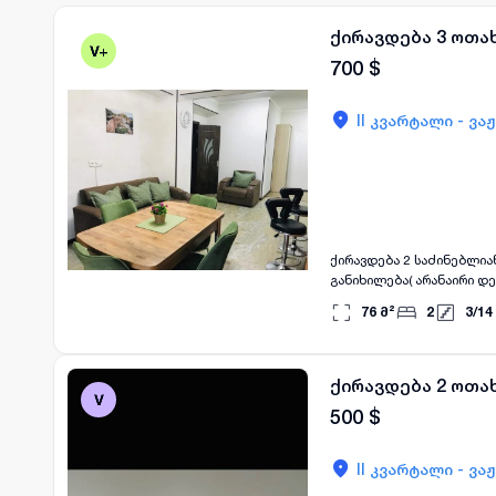
ქირავდება 3 ოთა
700
$
II კვარტალი - ვა
ქირავდება 2 საძინებლიან
განიხილება( არანაირი დე
76
მ²
2
3
/
14
ქირავდება 2 ოთა
500
$
II კვარტალი - ვა