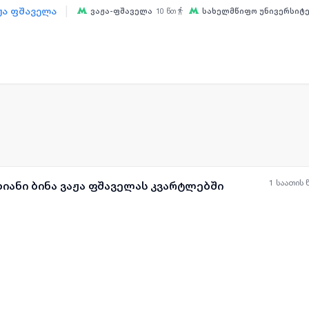
|
აჟა ფშაველა
ვაჟა-ფშაველა
10
წთ
სახელმწიფო უნივერსიტ
ყველა ფოტო
+
(
8
)
1 საათის 
ხიანი ბინა ვაჟა ფშაველას კვარტლებში
ყველა ფოტო
+
(
11
)