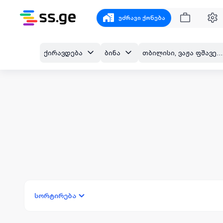
უძრავი ქონება
ქირავდება
ბინა
თბილისი, ვაჟა ფშაველას კვარტლები
სორტირება