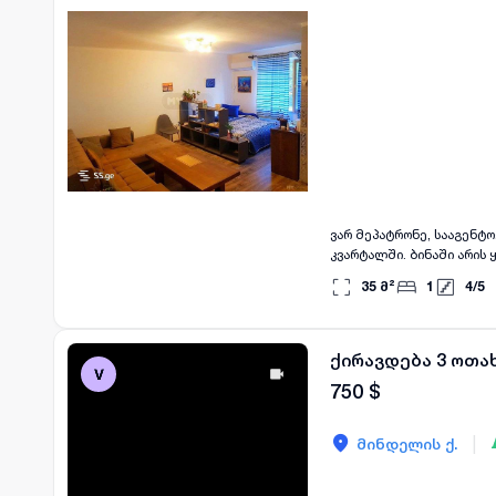
ვარ მეპატრონე, სააგენტ
კვარტალში. ბინაში არის ყ
აუცილებელია პირველი და
35
მ²
1
4
/
5
ქირავდება 3 ოთა
750
$
|
მინდელის ქ.