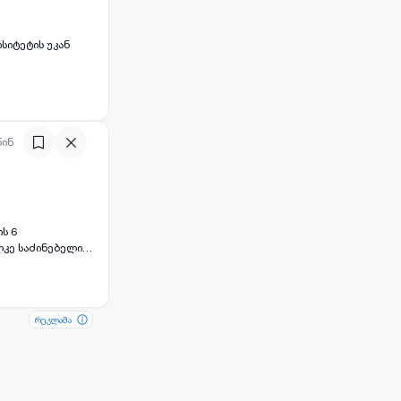
უნივერსიტეტის უკან
წინ
ის 6
ლკე საძინებელი.
რეკლამა
რეკლამა