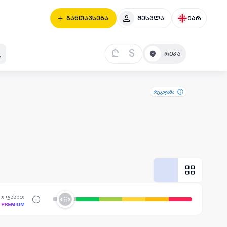
განთავსება
შესვლა
ქარ
₾
$
რეკლამა
სო ფასით