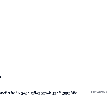
ყველა ფოტო
+
(
5
)
8
-165 წუთის 
ხიანი ბინა ვაჟა ფშაველას კვარტლებში