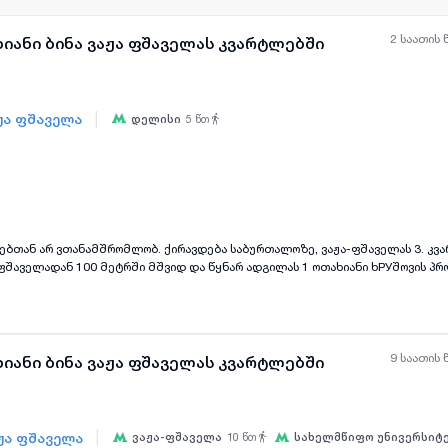
2 საათის 
ხიანი ბინა ვაჟა ფშაველას კვარტლებში
|
აჟა ფშაველა
დელისი
5
წთ
ყველა ფოტო
+
(
5
)
ოებთან არ ვთანამშრომლობ. ქირავდება საბურთალოზე, ვაჟა-ფშაველას 3. კვ
-ფშაველადან 100 მეტრში მშვიდ და წყნარ ადგილას 1 ოთახიანი ხРУშოვის პრ
 სართულზე იზოლირებული სამზარეულოთი და აივნით. ბინა არის კეთილმოწყ
ალოპლასმასის კარ–ფანჯრით, მწერებისგან დამცავი ბადეებით, რკინის კარით
ა წყალი ორივე ბუნებრივ აირზე. კორპუსს აქვს დიდი ეზო, კარგი ადგილმდებ
თიაქები, კვების ობიექტები, ავტობუსის გაჩერება. ბინა არის ძალიან მყუდრო,
9 საათის 
ხიანი ბინა ვაჟა ფშაველას კვარტლებში
|
აჟა ფშაველა
ვაჟა-ფშაველა
10
წთ
სახელმწიფო უნივერსიტ