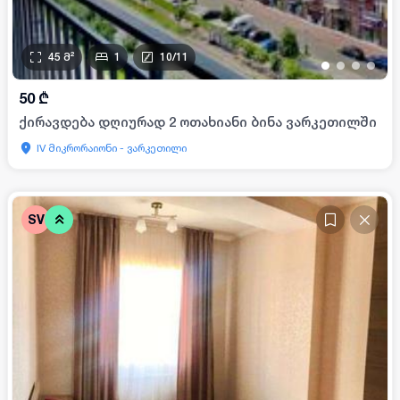
45
მ²
1
10
/
11
•
•
•
•
50
₾
ქირავდება დღიურად 2 ოთახიანი ბინა ვარკეთილში
IV მიკრორაიონი - ვარკეთილი
SV