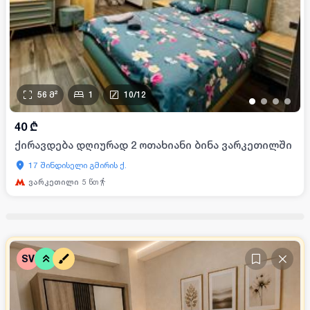
56
მ²
1
10
/
12
•
•
•
•
40
₾
ქირავდება დღიურად 2 ოთახიანი ბინა ვარკეთილში
17 შინდისელი გმირის ქ.
ვარკეთილი
5
წთ
SV