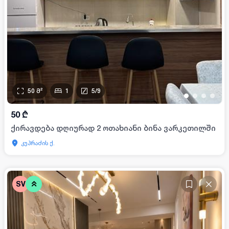
50
მ²
1
5
/
9
•
•
•
•
50
₾
ქირავდება დღიურად 2 ოთახიანი ბინა ვარკეთილში
კუპრაძის ქ.
SV