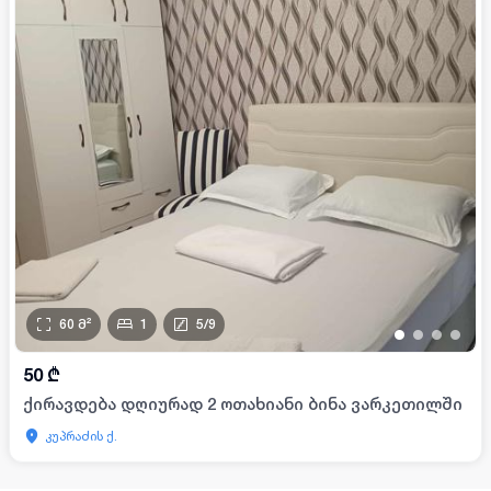
60
მ²
1
5
/
9
•
•
•
•
50
₾
ქირავდება დღიურად 2 ოთახიანი ბინა ვარკეთილში
კუპრაძის ქ.