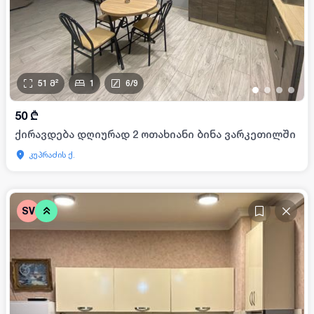
51
მ²
1
6
/
9
•
•
•
•
50
₾
ქირავდება დღიურად 2 ოთახიანი ბინა ვარკეთილში
კუპრაძის ქ.
SV