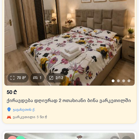
70
მ²
1
2
/
12
•
•
•
•
50
₾
ქირავდება დღიურად 2 ოთახიანი ბინა ვარკეთილში
ჯავახეთის ქ.
ვარკეთილი
5
წთ