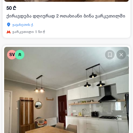
50
₾
ქირავდება დღიურად 2 ოთახიანი ბინა ვარკეთილში
ჯავახეთის ქ.
ვარკეთილი
5
წთ
SV