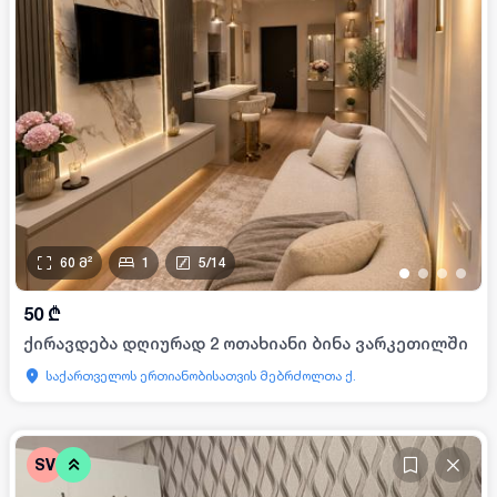
60
მ²
1
5
/
14
•
•
•
•
50
₾
ქირავდება დღიურად 2 ოთახიანი ბინა ვარკეთილში
საქართველოს ერთიანობისათვის მებრძოლთა ქ.
SV