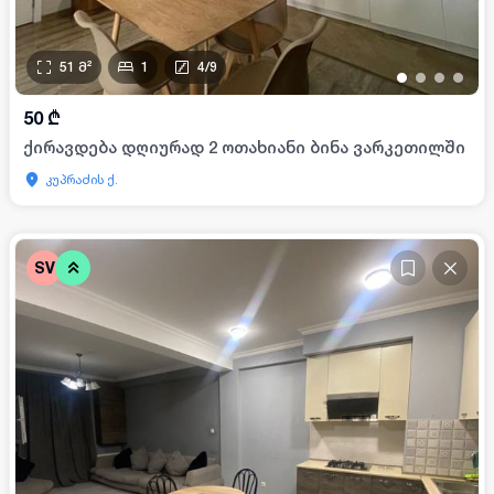
51
მ²
1
4
/
9
•
•
•
•
50
₾
ქირავდება დღიურად 2 ოთახიანი ბინა ვარკეთილში
კუპრაძის ქ.
SV