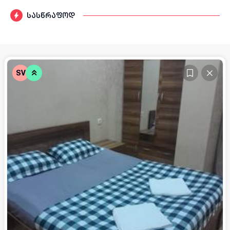
სასწრაფოდ
SV