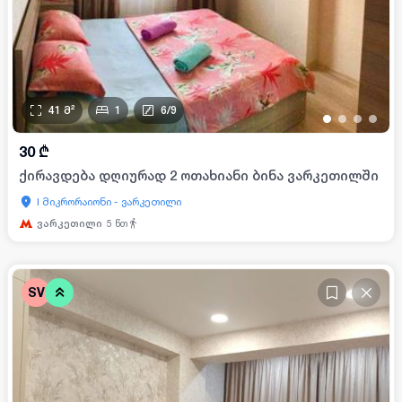
41
მ²
1
6
/
9
•
•
•
•
30
₾
ქირავდება დღიურად 2 ოთახიანი ბინა ვარკეთილში
I მიკრორაიონი - ვარკეთილი
ვარკეთილი
5
წთ
SV