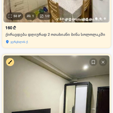
50
მ²
1
1
/
2
•
•
•
160
₾
ქირავდება დღიურად 2 ოთახიანი ბინა სოლოლაკში
ვერცხლის ქ.