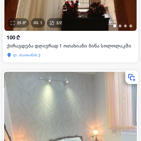
25
მ²
1
2
/
2
•
•
•
•
100
₾
ქირავდება დღიურად 1 ოთახიანი ბინა სოლოლაკში
ლ. ასათიანის ქ.