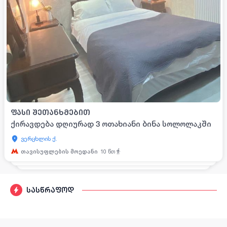
ᲤᲐᲡᲘ ᲨᲔᲗᲐᲜᲮᲛᲔᲑᲘᲗ
ქირავდება დღიურად 3 ოთახიანი ბინა სოლოლაკში
ვერცხლის ქ.
თავისუფლების მოედანი
10
წთ
სასწრაფოდ