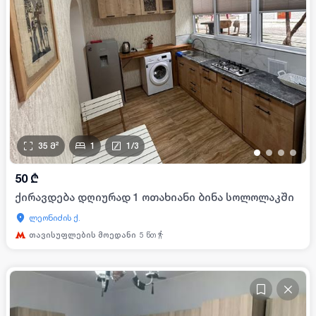
35
მ²
1
1
/
3
•
•
•
•
50
₾
ქირავდება დღიურად 1 ოთახიანი ბინა სოლოლაკში
ლეონიძის ქ.
თავისუფლების მოედანი
5
წთ