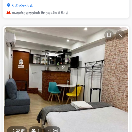
მაჩაბლის ქ.
თავისუფლების მოედანი
5
წთ
32
მ²
1
0
/
4