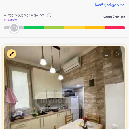
სორტირება
იპოვე საუკეთესო ფასით
გათიშულია