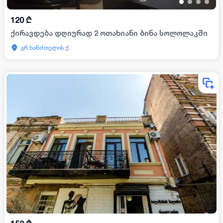
•
•
•
•
120
₾
ქირავდება დღიურად 2 ოთახიანი ბინა სოლოლაკში
გრ.ხანძთელის ქ.