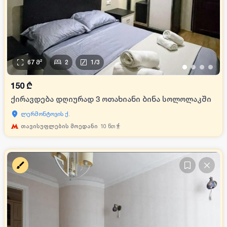
67
მ²
2
1
/
3
•
•
•
•
150
₾
ქირავდება დღიურად 3 ოთახიანი ბინა სოლოლაკში
ლერმონტოვის ქ.
თავისუფლების მოედანი
10
წთ