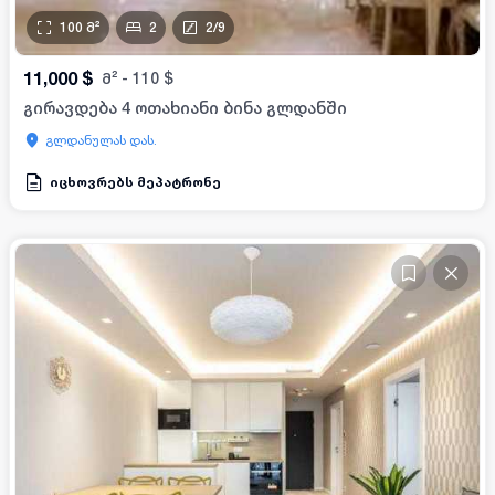
100
მ²
2
2
/
9
11,000
$
მ²
-
110
$
გირავდება 4 ოთახიანი ბინა გლდანში
გლდანულას დას.
იცხოვრებს მეპატრონე