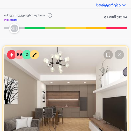
სორტირება
იპოვე საუკეთესო ფასით
გათიშულია
SV