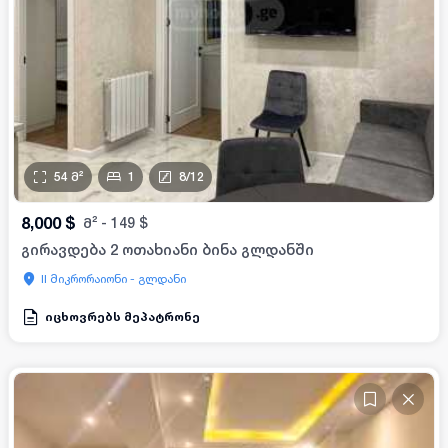
54
მ²
1
8
/
12
8,000
$
მ²
-
149
$
გირავდება 2 ოთახიანი ბინა გლდანში
II მიკრორაიონი - გლდანი
იცხოვრებს მეპატრონე