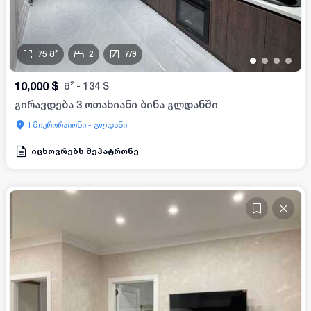
75
მ²
2
7
/
9
•
•
•
•
10,000
$
მ²
-
134
$
გირავდება 3 ოთახიანი ბინა გლდანში
I მიკრორაიონი - გლდანი
იცხოვრებს მეპატრონე