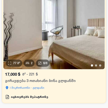
77
მ²
2
8
/
9
•
•
•
17,000
$
მ²
-
221
$
გირავდება 3 ოთახიანი ბინა გლდანში
I მიკრორაიონი - გლდანი
იცხოვრებს მეპატრონე