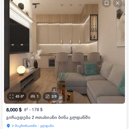
45
მ²
1
2
/
9
8,000
$
მ²
-
178
$
გირავდება 2 ოთახიანი ბინა გლდანში
V მიკრორაიონი - გლდანი