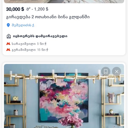
30,000
$
მ²
-
1,200
$
გირავდება 2 ოთახიანი ბინა გლდანში
შეშელიძის ქ.
იცხოვრებს დამგირავებელი
სარაჯიშვილი
5
წთ
გურამიშვილი
15
წთ