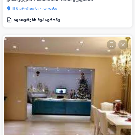
III მიკრორაიონი - გლდანი
იცხოვრებს მეპატრონე