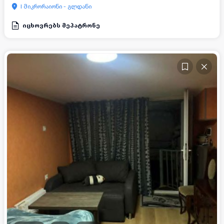
I მიკრორაიონი - გლდანი
იცხოვრებს მეპატრონე