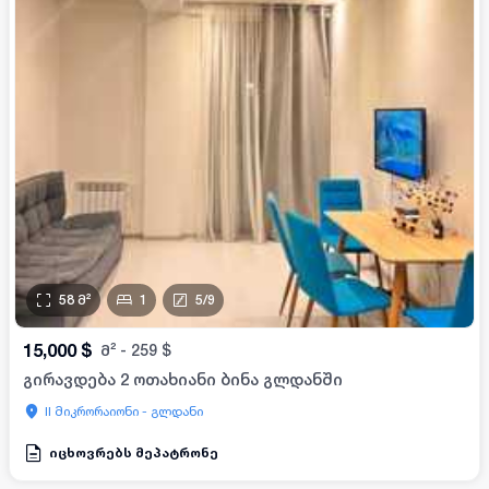
58
მ²
1
5
/
9
15,000
$
მ²
-
259
$
გირავდება 2 ოთახიანი ბინა გლდანში
II მიკრორაიონი - გლდანი
იცხოვრებს მეპატრონე