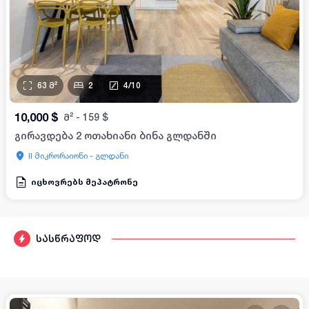
63
მ²
2
4
/
10
10,000
$
მ²
-
159
$
გირავდება 2 ოთახიანი ბინა გლდანში
II მიკრორაიონი - გლდანი
იცხოვრებს მეპატრონე
სასწრაფოდ