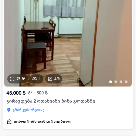
75
მ²
1
4
/
9
•
•
•
•
45,000
$
მ²
-
600
$
გირავდება 2 ოთახიანი ბინა გლდანში
გმირ კურსანტთა ქ.
იცხოვრებს დამგირავებელი