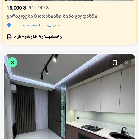
18,000
$
მ²
-
240
$
გირავდება 3 ოთახიანი ბინა გლდანში
III ა მიკრორაიონი - გლდანი
იცხოვრებს მეპატრონე