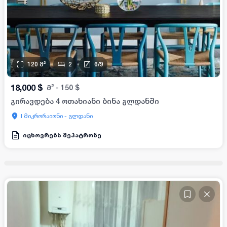
120
მ²
2
6
/
9
18,000
$
მ²
-
150
$
გირავდება 4 ოთახიანი ბინა გლდანში
I მიკრორაიონი - გლდანი
იცხოვრებს მეპატრონე