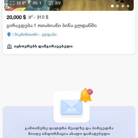
22
მ²
1
2
/
2
•
•
•
•
20,000
$
მ²
-
910
$
გირავდება 1 ოთახიანი ბინა გლდანში
I მიკრორაიონი - გლდანი
იცხოვრებს დამგირავებელი
გამოიწერე ფილტრი მეილზე და პირველმა
მიიღე ინფორმაცია ახალი დამატებული