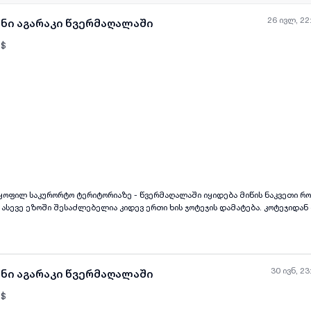
26 ივლ, 22
ანი აგარაკი წვერმაღალაში
$
ყველა ფოტო
+
(
8
)
ყოფილ საკურორტო ტერიტორიაზე - წვერმაღალაში იყიდება მიწის ნაკვეთი რ
ი, ასევე ეზოში შესაძლებელია კიდევ ერთი ხის ჯოტეჯის დამატება. კოტეჯიდან
ყველა კომუნიკაცია, კოტეჯში სრულად რჩება ყველა საჭირო ავეჯი და ტექნიკა
ბული 10 წთ -ით, ურეკიდან 5 წთ -ით და ა.შ.
30 ივნ, 23
ანი აგარაკი წვერმაღალაში
$