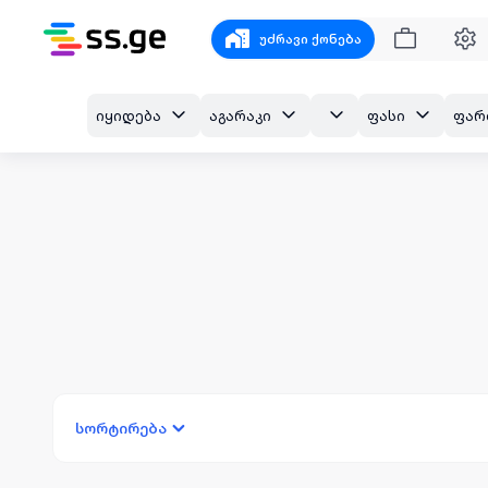
უძრავი ქონება
იყიდება
აგარაკი
ფასი
ფარ
სორტირება