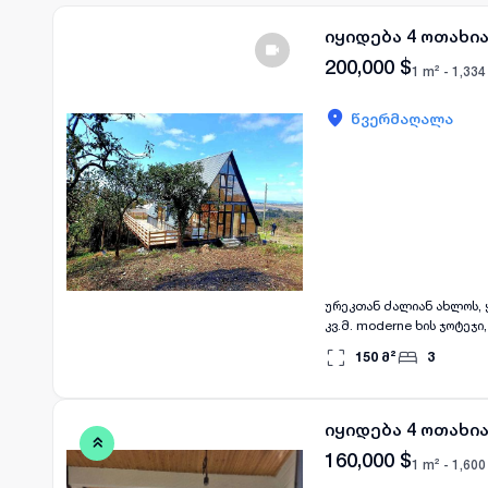
იყიდება 4 ოთახი
200,000
$
1 m² -
1,334
წვერმაღალა
ურეკთან ძალიან ახლოს, 
კვ.მ. moderne ხის ჯოტეჯ
ულამაზესი ხედები, არის 
150
მ²
3
ქობულეთდან არის დაშორე
იყიდება 4 ოთახი
160,000
$
1 m² -
1,600