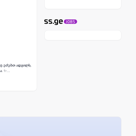
თუ ეძებთ ადგილს,
ა. ✨
 მზად არის
 იდეალური
არა მხოლოდ
რთ ყველაზე
ღვის ხედი
ნქანით.