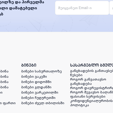
ეილზე და პირველმა
ხალი დამატებული
ებ
ბინები
სასარგებლო ბმულ
განცხადების განთავსე
 ბინა
ბინები საბურთალოზე
წესები
 ბინა
ბინები ვაკეში
როგორ განვათავსო
 ბინა
ბინები დიღომში
განცხადება
 ბინა
ბინები გლდანში
როგორ დავრეგისტრირ
როგორ შევავსო ბალან
ლი
ბინები ვარკეთილში
ფასიანი სერვისები
ბინები ჩუღურეთში
კონფიდენციალურობის
ი ფართი
ბინები ძველ თბილისში
პოლიტიკა