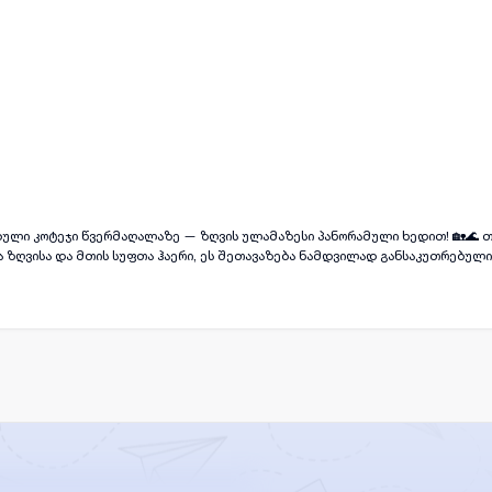
ყველა ფოტო
+
(
0
)
ბული კოტეჯი წვერმაღალაზე — ზღვის ულამაზესი პანორამული ხედით! 🏡🌊 
 ზღვისა და მთის სუფთა ჰაერი, ეს შეთავაზება ნამდვილად განსაკუთრებული
მოწყობილი კოტეჯი ✨ აღჭურვილია ყველა საჭირო ავეჯითა და ინვენტარით ✨
ვებლად ან საცხოვრებლად ✨ უნიკალური კლიმატი — მთისა და ზღვის ჰაერის
მოიარე ციტრუსების ბაღით ✨ დაუვიწყარი, საუკეთესო ხედი ზღვაზე ეს არის 
ელი სახლი, არამედ მზა საინვესტიციო შესაძლებლობა ტურისტულად ერთ-ე
 ფასი: 160,000 აშშ დოლარი წვერმაღალა — ადგილი, სადაც ყოველ დილას ზ
ი მზის ჩასვლის საოცარი ფერებით სრულდება. ზღვის სანაპირო 7-8 წუთში მა
ში. ბლექ სო არენა 10 წუთში.