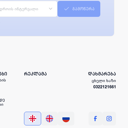
დროის ინტერვალი
გამოწერა
ები
რეკლამა
დახმარება
ბის
ცხელი ხაზი
0322121661
დე
სი