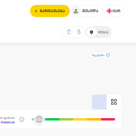
განთავსება
შესვლა
ქარ
₾
$
რეკლამა
სო ფასით