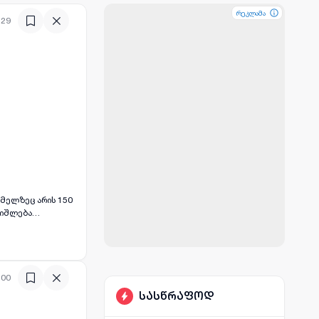
რეკლამა
რეკლამა
:29
ომელზეც არის 150
 იშლება
. ეს ტერიტორია
:00
სასწრაფოდ