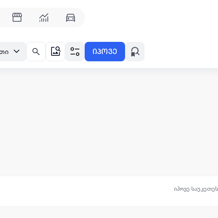
იპოვე
თი
იპოვე საუკეთე