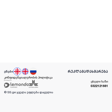
რეკლამა
დახმარება
ენები
კონფიდენციალურობის პოლიტიკა
ცხელი ხაზი
0322121661
© SS.ge
ყველა უფლება დაცულია