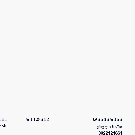
ები
რეკლამა
დახმარება
ბის
ცხელი ხაზი
0322121661