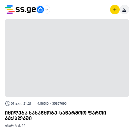
07 აგვ, 21:21
4,565
ID -
35857090
იყიდება სასაწყობე-საწარმოო ფართი
ავჭალაში
უწერის ქ. 11