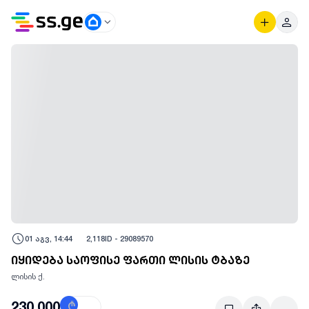
01 აგვ, 14:44
2,118
ID -
29089570
იყიდება საოფისე ფართი ლისის ტბაზე
ლისის ქ.
230,000
₾
$