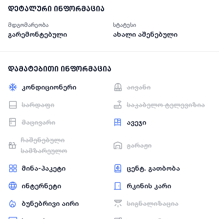
დეტალური ინფორმაცია
მდგომარეობა
სტატუსი
გარემონტებული
ახალი აშენებული
დამატებითი ინფორმაცია
კონდიციონერი
აივანი
სარდაფი
საკაბელო ტელევიზია
მაცივარი
ავეჯი
ჩაშენებული
გარაჟი
სამზარეულო
მინა-პაკეტი
ცენტ. გათბობა
ინტერნეტი
რკინის კარი
ბუნებრივი აირი
სიგნალიზაცია