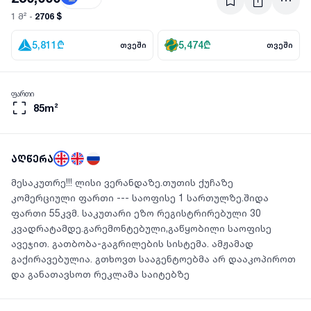
2706 $
1 მ² -
5,811
₾
5,474
₾
თვეში
თვეში
ფართი
85m²
აღწერა
მესაკუთრე!!! ლისი ვერანდაზე.თუთის ქუჩაზე
კომერციული ფართი --- საოფისე 1 სართულზე.შიდა
ფართი 55კვმ. საკუთარი ეზო რეგისტრირებული 30
კვადრატამდე.გარემონტებული,გაწყობილი საოფისე
ავეჯით. გათბობა-გაგრილების სისტემა. ამჟამად
გაქირავებულია. გთხოვთ სააგენტოებმა არ დააკოპიროთ
და განათავსოთ რეკლამა საიტებზე