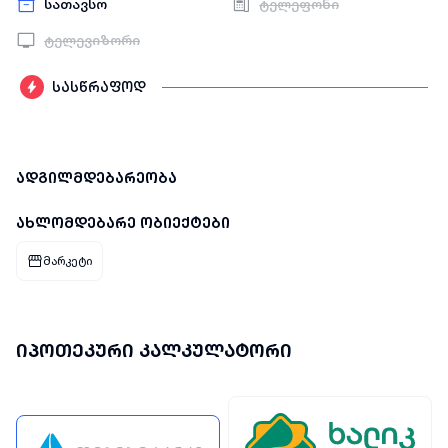
სათავსო
ტელეფონი
ტელევიზორი
სასწრაფოდ
ადგილმდებარეობა
ახლომდებარე ობიექტები
მარკეტი
იპოთეკური კალკულატორი