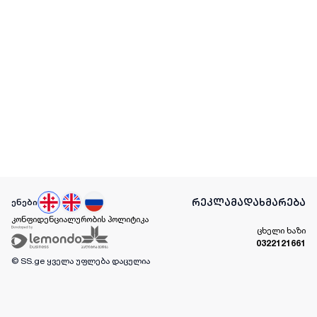
რეკლამა
დახმარება
ენები
კონფიდენციალურობის პოლიტიკა
ცხელი ხაზი
0322121661
© SS.ge
ყველა უფლება დაცულია