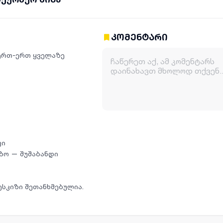
კომენტარი
 ერთ-ერთ ყველაზე
ვი
ეზო — შუშაბანდი
ესკიზი შეთანხმებულია.