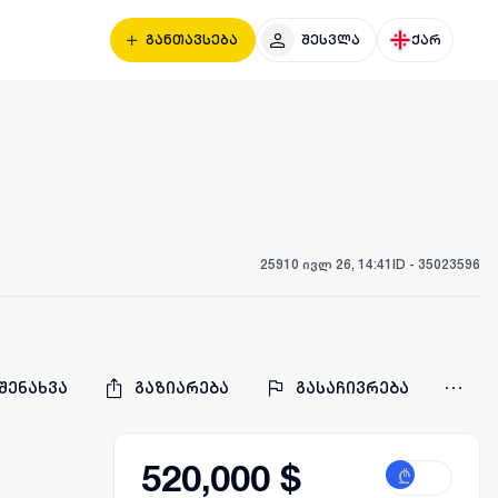
განთავსება
შესვლა
ქარ
259
10 ივლ 26, 14:41
ID -
35023596
შენახვა
გაზიარება
გასაჩივრება
520,000 $
₾
$