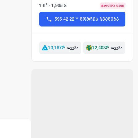
1 მ² - 1,905 $
მაღალი ფასი
596 42 22 ** ნომრის ჩვენება
13,167
₾
12,403
₾
თვეში
თვეში