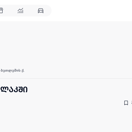
ბეთლემის ქ.
ოლაკში