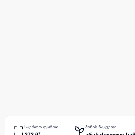
საერთო ფართი
მიწის ნაკვეთი
273 მ²
არასასოფლო-სამ